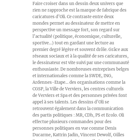
Faire croiser dans un dessin deux univers que
rien ne rapproche est la marque de fabrique des
caricatures d’Oli. Ce contraste entre deux
mondes permet au dessinateur de mettre en
perspective un message fort, son regard sur
l’actualité (politique, économique, culturelle,
sportive…) tout en gardant une lecture au
premier degré légère et souvent drôle. Grâce aux
réseaux sociaux et à la qualité de ses caricatures,
le dessinateur est vite suivi par une communauté
enthousiaste. De nombreuses entreprises belges
et internationales comme la SWDE, ING,
Ardennes-Etape… des organisations comme la
CGSP, la Ville de Verviers, les centres culturels
de Verviers et Spa et des personnes privées font
appel à ses talents. Les dessins d’Oli se
retrouvent également dans la communication
des partis politiques : MR, CDh, PS et Ecolo. Oli
effectue plusieurs commandes pour des
personnes politiques en vue comme Denis
Ducarme, Kattrin Jadin, Vincent Dewolf, Gilles