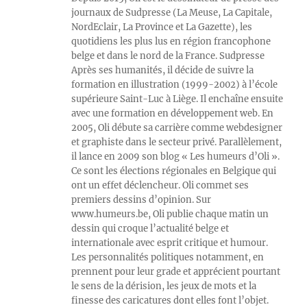
journaux de Sudpresse (La Meuse, La Capitale,
NordEclair, La Province et La Gazette), les
quotidiens les plus lus en région francophone
belge et dans le nord de la France. Sudpresse
Après ses humanités, il décide de suivre la
formation en illustration (1999-2002) à l’école
supérieure Saint-Luc à Liège. Il enchaîne ensuite
avec une formation en développement web. En
2005, Oli débute sa carrière comme webdesigner
et graphiste dans le secteur privé. Parallèlement,
il lance en 2009 son blog « Les humeurs d’Oli ».
Ce sont les élections régionales en Belgique qui
ont un effet déclencheur. Oli commet ses
premiers dessins d’opinion. Sur
www.humeurs.be, Oli publie chaque matin un
dessin qui croque l’actualité belge et
internationale avec esprit critique et humour.
Les personnalités politiques notamment, en
prennent pour leur grade et apprécient pourtant
le sens de la dérision, les jeux de mots et la
finesse des caricatures dont elles font l’objet.