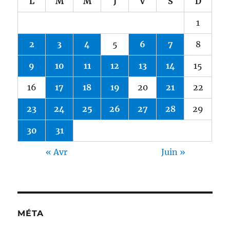
L
M
M
J
V
S
D
1
2
3
4
5
6
7
8
9
10
11
12
13
14
15
16
17
18
19
20
21
22
23
24
25
26
27
28
29
30
31
« Avr
Juin »
MÉTA