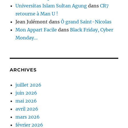
Universitas Islam Sultan Agung
dans
CR7
retourne à Man U !
Jean Julémont
dans
Ô grand Saint-Nicolas
Mon Appart Facile
dans
Black Friday, Cyber
Monday…
ARCHIVES
juillet 2026
juin 2026
mai 2026
avril 2026
mars 2026
février 2026