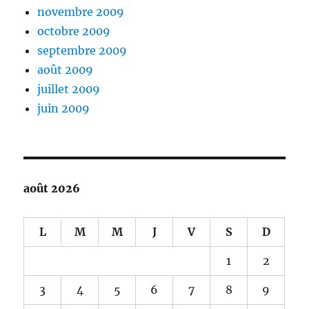
novembre 2009
octobre 2009
septembre 2009
août 2009
juillet 2009
juin 2009
août 2026
L
M
M
J
V
S
D
1
2
3
4
5
6
7
8
9