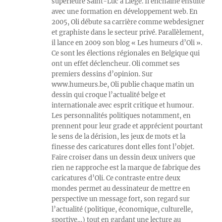
supérieure Saint-Luc à Liège. Il enchaîne ensuite
avec une formation en développement web. En
2005, Oli débute sa carrière comme webdesigner
et graphiste dans le secteur privé. Parallèlement,
il lance en 2009 son blog « Les humeurs d’Oli ».
Ce sont les élections régionales en Belgique qui
ont un effet déclencheur. Oli commet ses
premiers dessins d’opinion. Sur
www.humeurs.be, Oli publie chaque matin un
dessin qui croque l’actualité belge et
internationale avec esprit critique et humour.
Les personnalités politiques notamment, en
prennent pour leur grade et apprécient pourtant
le sens de la dérision, les jeux de mots et la
finesse des caricatures dont elles font l’objet.
Faire croiser dans un dessin deux univers que
rien ne rapproche est la marque de fabrique des
caricatures d’Oli. Ce contraste entre deux
mondes permet au dessinateur de mettre en
perspective un message fort, son regard sur
l’actualité (politique, économique, culturelle,
sportive…) tout en gardant une lecture au