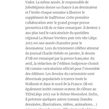
Vadot. La même année, le responsable de
JobsRégions donne sa chance à au dessinateur
et l’invite chaque semaine à illustrer le
supplément de SudPresse. Cette première
collaboration avec le grand groupe presse
permettra à Oli de se faire remarquer. Il devient 2
ans plus tard le caricaturiste du quotidien
régional La Meuse Verviers puis très vite Liège.
2015 est une année charnière pour le
dessinateur. Lors du tristement célèbre attentat
du journal Charlie Hebdo en janvier, le dessin
d’Oli est remarqué par la presse française. En
avril, la rédaction de l’édition Sudpresse choisit
Oli comme caricaturiste officiel pour l’ensemble
des éditions. Les dessins du cartooniste sont
désormais popularisés à travers toute la
Wallonie et dans le nord de la France. Oli est
également invité comme orateur de clôture au
TEDxLiège 2015 sur le thème Moonshot. Enfin,
il présente quelques autres travaux (bandes
dessinées, illustrations, vidéos, animations… )