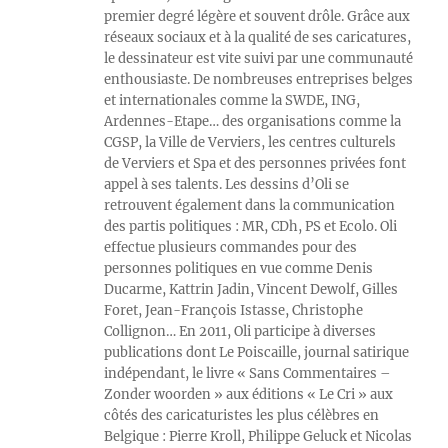
premier degré légère et souvent drôle. Grâce aux
réseaux sociaux et à la qualité de ses caricatures,
le dessinateur est vite suivi par une communauté
enthousiaste. De nombreuses entreprises belges
et internationales comme la SWDE, ING,
Ardennes-Etape… des organisations comme la
CGSP, la Ville de Verviers, les centres culturels
de Verviers et Spa et des personnes privées font
appel à ses talents. Les dessins d’Oli se
retrouvent également dans la communication
des partis politiques : MR, CDh, PS et Ecolo. Oli
effectue plusieurs commandes pour des
personnes politiques en vue comme Denis
Ducarme, Kattrin Jadin, Vincent Dewolf, Gilles
Foret, Jean-François Istasse, Christophe
Collignon… En 2011, Oli participe à diverses
publications dont Le Poiscaille, journal satirique
indépendant, le livre « Sans Commentaires –
Zonder woorden » aux éditions « Le Cri » aux
côtés des caricaturistes les plus célèbres en
Belgique : Pierre Kroll, Philippe Geluck et Nicolas