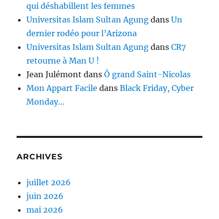
qui déshabillent les femmes
Universitas Islam Sultan Agung
dans
Un
dernier rodéo pour l’Arizona
Universitas Islam Sultan Agung
dans
CR7
retourne à Man U !
Jean Julémont
dans
Ô grand Saint-Nicolas
Mon Appart Facile
dans
Black Friday, Cyber
Monday…
ARCHIVES
juillet 2026
juin 2026
mai 2026