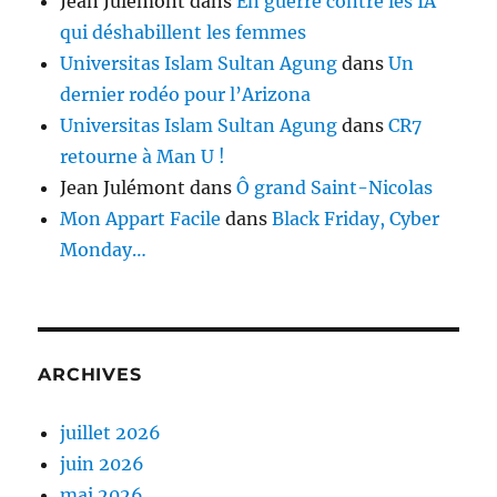
Jean Julémont
dans
En guerre contre les IA
qui déshabillent les femmes
Universitas Islam Sultan Agung
dans
Un
dernier rodéo pour l’Arizona
Universitas Islam Sultan Agung
dans
CR7
retourne à Man U !
Jean Julémont
dans
Ô grand Saint-Nicolas
Mon Appart Facile
dans
Black Friday, Cyber
Monday…
ARCHIVES
juillet 2026
juin 2026
mai 2026