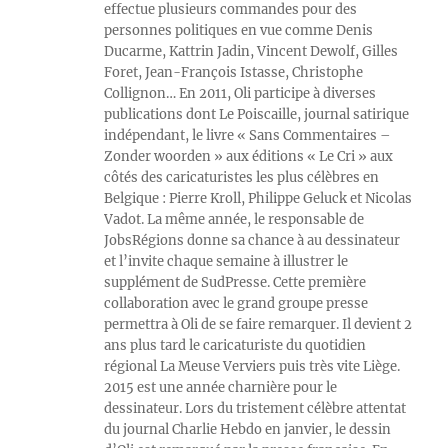
effectue plusieurs commandes pour des
personnes politiques en vue comme Denis
Ducarme, Kattrin Jadin, Vincent Dewolf, Gilles
Foret, Jean-François Istasse, Christophe
Collignon… En 2011, Oli participe à diverses
publications dont Le Poiscaille, journal satirique
indépendant, le livre « Sans Commentaires –
Zonder woorden » aux éditions « Le Cri » aux
côtés des caricaturistes les plus célèbres en
Belgique : Pierre Kroll, Philippe Geluck et Nicolas
Vadot. La même année, le responsable de
JobsRégions donne sa chance à au dessinateur
et l’invite chaque semaine à illustrer le
supplément de SudPresse. Cette première
collaboration avec le grand groupe presse
permettra à Oli de se faire remarquer. Il devient 2
ans plus tard le caricaturiste du quotidien
régional La Meuse Verviers puis très vite Liège.
2015 est une année charnière pour le
dessinateur. Lors du tristement célèbre attentat
du journal Charlie Hebdo en janvier, le dessin