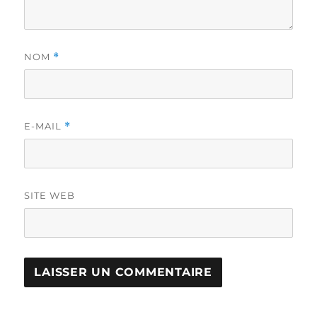
NOM
*
E-MAIL
*
SITE WEB