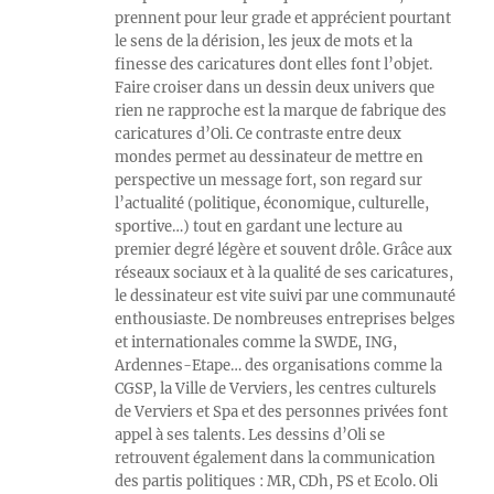
prennent pour leur grade et apprécient pourtant
le sens de la dérision, les jeux de mots et la
finesse des caricatures dont elles font l’objet.
Faire croiser dans un dessin deux univers que
rien ne rapproche est la marque de fabrique des
caricatures d’Oli. Ce contraste entre deux
mondes permet au dessinateur de mettre en
perspective un message fort, son regard sur
l’actualité (politique, économique, culturelle,
sportive…) tout en gardant une lecture au
premier degré légère et souvent drôle. Grâce aux
réseaux sociaux et à la qualité de ses caricatures,
le dessinateur est vite suivi par une communauté
enthousiaste. De nombreuses entreprises belges
et internationales comme la SWDE, ING,
Ardennes-Etape… des organisations comme la
CGSP, la Ville de Verviers, les centres culturels
de Verviers et Spa et des personnes privées font
appel à ses talents. Les dessins d’Oli se
retrouvent également dans la communication
des partis politiques : MR, CDh, PS et Ecolo. Oli