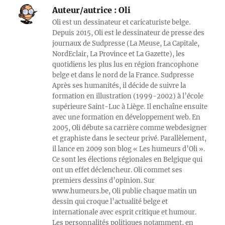
Auteur/autrice :
Oli
Oli est un dessinateur et caricaturiste belge.
Depuis 2015, Oli est le dessinateur de presse des
journaux de Sudpresse (La Meuse, La Capitale,
NordEclair, La Province et La Gazette), les
quotidiens les plus lus en région francophone
belge et dans le nord de la France. Sudpresse
Après ses humanités, il décide de suivre la
formation en illustration (1999-2002) à l’école
supérieure Saint-Luc à Liège. Il enchaîne ensuite
avec une formation en développement web. En
2005, Oli débute sa carrière comme webdesigner
et graphiste dans le secteur privé. Parallèlement,
il lance en 2009 son blog « Les humeurs d’Oli ».
Ce sont les élections régionales en Belgique qui
ont un effet déclencheur. Oli commet ses
premiers dessins d’opinion. Sur
www.humeurs.be, Oli publie chaque matin un
dessin qui croque l’actualité belge et
internationale avec esprit critique et humour.
Les personnalités politiques notamment, en