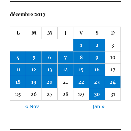
décembre 2017
L
M
M
J
V
S
D
1
2
3
4
5
6
7
8
9
10
11
12
13
14
15
16
17
18
19
20
21
22
23
24
25
26
27
28
29
30
31
« Nov
Jan »