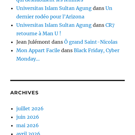
Universitas Islam Sultan Agung
dans
Un
dernier rodéo pour l’Arizona
Universitas Islam Sultan Agung
dans
CR7
retourne à Man U !
Jean Julémont
dans
Ô grand Saint-Nicolas
Mon Appart Facile
dans
Black Friday, Cyber
Monday…
ARCHIVES
juillet 2026
juin 2026
mai 2026
avril 2026