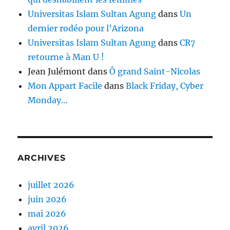
Universitas Islam Sultan Agung
dans
Un
dernier rodéo pour l’Arizona
Universitas Islam Sultan Agung
dans
CR7
retourne à Man U !
Jean Julémont
dans
Ô grand Saint-Nicolas
Mon Appart Facile
dans
Black Friday, Cyber
Monday…
ARCHIVES
juillet 2026
juin 2026
mai 2026
avril 2026