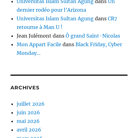
Universitas Islam Sultan Agung
dans
Un
dernier rodéo pour l’Arizona
Universitas Islam Sultan Agung
dans
CR7
retourne à Man U !
Jean Julémont
dans
Ô grand Saint-Nicolas
Mon Appart Facile
dans
Black Friday, Cyber
Monday…
ARCHIVES
juillet 2026
juin 2026
mai 2026
avril 2026