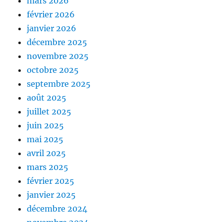
mars 2026
février 2026
janvier 2026
décembre 2025
novembre 2025
octobre 2025
septembre 2025
août 2025
juillet 2025
juin 2025
mai 2025
avril 2025
mars 2025
février 2025
janvier 2025
décembre 2024