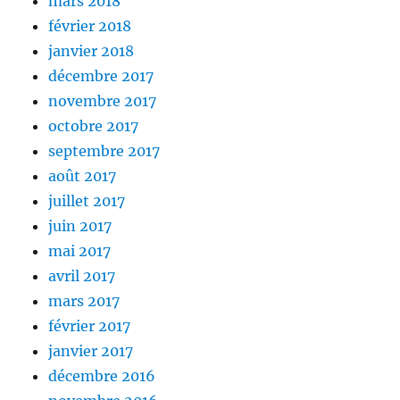
mars 2018
février 2018
janvier 2018
décembre 2017
novembre 2017
octobre 2017
septembre 2017
août 2017
juillet 2017
juin 2017
mai 2017
avril 2017
mars 2017
février 2017
janvier 2017
décembre 2016