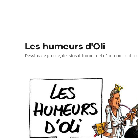
Les humeurs d'Oli
Dessins de presse, dessins d'humeur et d'humour, satires p