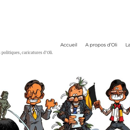
Accueil
A propos d’Oli
La
olitiques, caricatures d'Oli.