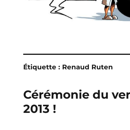
Étiquette :
Renaud Ruten
Cérémonie du verv
2013 !