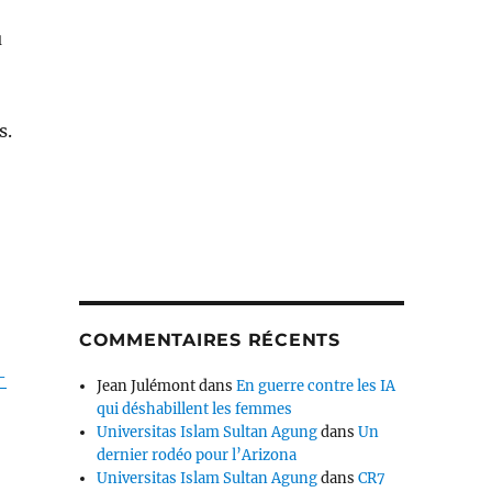
u
s.
COMMENTAIRES RÉCENTS
–
Jean Julémont
dans
En guerre contre les IA
qui déshabillent les femmes
Universitas Islam Sultan Agung
dans
Un
dernier rodéo pour l’Arizona
Universitas Islam Sultan Agung
dans
CR7