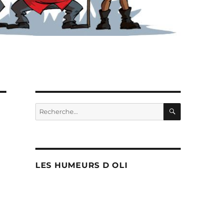
RECHERC
Recherche
pour :
LES HUMEURS D OLI