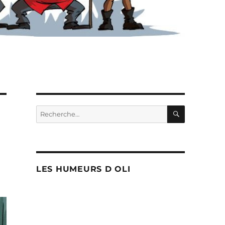
RECHERC
Recherche
pour :
LES HUMEURS D OLI