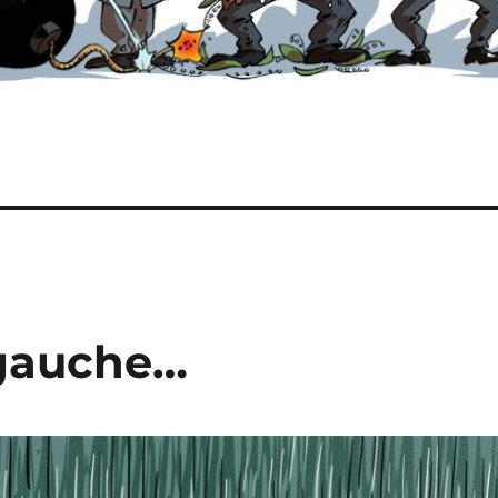
 gauche…