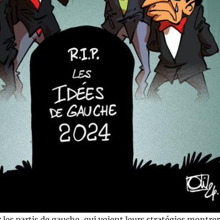
 les partis de gauche, qui voient leurs stratégies montrer