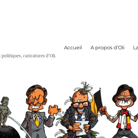
Accueil
A propos d’Oli
La
olitiques, caricatures d'Oli.