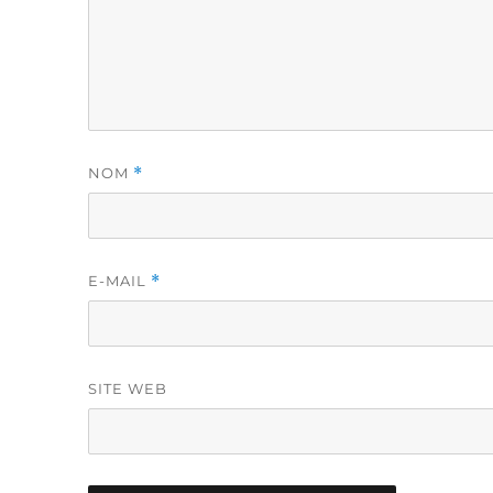
NOM
*
E-MAIL
*
SITE WEB