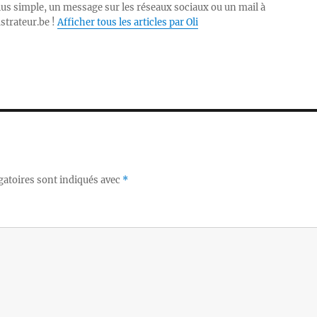
lus simple, un message sur les réseaux sociaux ou un mail à
ustrateur.be !
Afficher tous les articles par Oli
gatoires sont indiqués avec
*