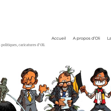
Accueil
A propos d’Oli
La
olitiques, caricatures d'Oli.