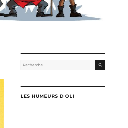
RECHERC
Recherche
pour :
LES HUMEURS D OLI