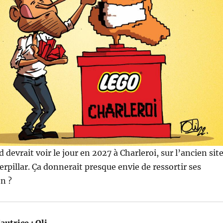
devrait voir le jour en 2027 à Charleroi, sur l’ancien sit
erpillar. Ça donnerait presque envie de ressortir ses
n ?
autrice :
Oli