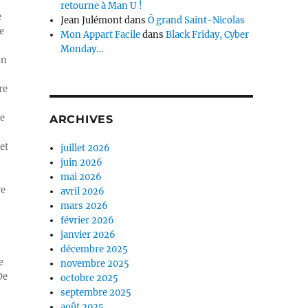
retourne à Man U !
e
Jean Julémont
dans
Ô grand Saint-Nicolas
e
Mon Appart Facile
dans
Black Friday, Cyber
Monday…
on
re
n
ue
ARCHIVES
et
juillet 2026
juin 2026
mai 2026
re
avril 2026
mars 2026
février 2026
janvier 2026
décembre 2025
e
novembre 2025
De
octobre 2025
septembre 2025
août 2025