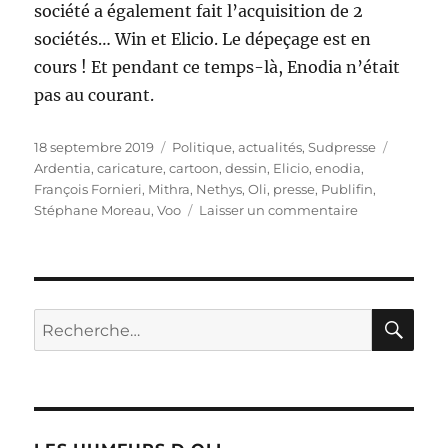
société a également fait l’acquisition de 2
sociétés… Win et Elicio. Le dépeçage est en
cours ! Et pendant ce temps-là, Enodia n’était
pas au courant.
Publié
Catégories
Étiquett
18 septembre 2019
Politique, actualités
,
Sudpresse
le
Ardentia
,
caricature
,
cartoon
,
dessin
,
Elicio
,
enodia
,
François Fornieri
,
Mithra
,
Nethys
,
Oli
,
presse
,
Publifin
,
sur
Stéphane Moreau
,
Voo
Laisser un commentaire
Nethys,
l’histoire
sans
fin…
RE
Recherche
pour :