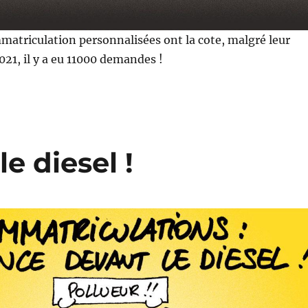
matriculation personnalisées ont la cote, malgré leur
021, il y a eu 11000 demandes !
e diesel !