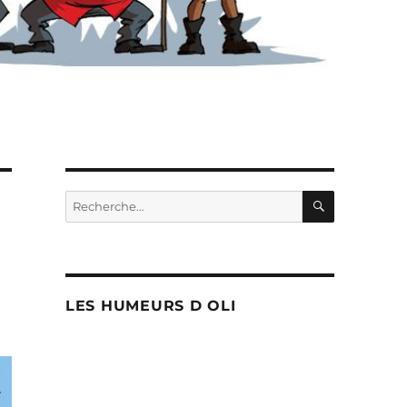
RECHERC
Recherche
pour :
LES HUMEURS D OLI