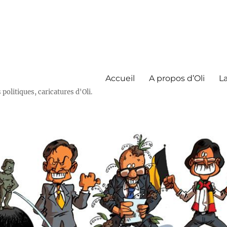
Accueil
A propos d’Oli
La
olitiques, caricatures d'Oli.