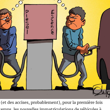
(et des accises, probablement), pour la première fois
temps, les nouvelles immatriculations de véhicules à