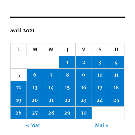
avril 2021
L
M
M
J
V
S
D
1
2
3
4
5
6
7
8
9
10
11
12
13
14
15
16
17
18
19
20
21
22
23
24
25
26
27
28
29
30
« Mar
Mai »