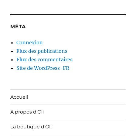
MÉTA
Connexion
Flux des publications
Flux des commentaires
Site de WordPress-FR
Accueil
A propos d’Oli
La boutique d’Oli