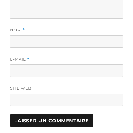
NOM
*
E-MAIL
*
SITE WEB