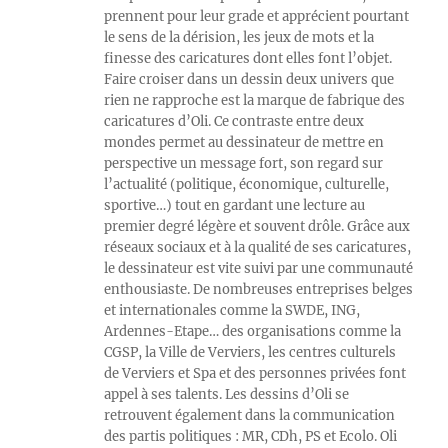
prennent pour leur grade et apprécient pourtant
le sens de la dérision, les jeux de mots et la
finesse des caricatures dont elles font l’objet.
Faire croiser dans un dessin deux univers que
rien ne rapproche est la marque de fabrique des
caricatures d’Oli. Ce contraste entre deux
mondes permet au dessinateur de mettre en
perspective un message fort, son regard sur
l’actualité (politique, économique, culturelle,
sportive…) tout en gardant une lecture au
premier degré légère et souvent drôle. Grâce aux
réseaux sociaux et à la qualité de ses caricatures,
le dessinateur est vite suivi par une communauté
enthousiaste. De nombreuses entreprises belges
et internationales comme la SWDE, ING,
Ardennes-Etape… des organisations comme la
CGSP, la Ville de Verviers, les centres culturels
de Verviers et Spa et des personnes privées font
appel à ses talents. Les dessins d’Oli se
retrouvent également dans la communication
des partis politiques : MR, CDh, PS et Ecolo. Oli