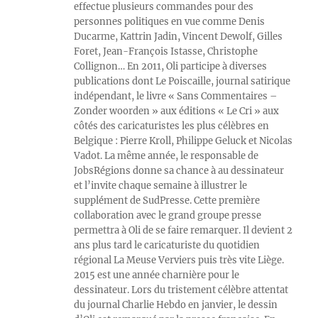
effectue plusieurs commandes pour des
personnes politiques en vue comme Denis
Ducarme, Kattrin Jadin, Vincent Dewolf, Gilles
Foret, Jean-François Istasse, Christophe
Collignon… En 2011, Oli participe à diverses
publications dont Le Poiscaille, journal satirique
indépendant, le livre « Sans Commentaires –
Zonder woorden » aux éditions « Le Cri » aux
côtés des caricaturistes les plus célèbres en
Belgique : Pierre Kroll, Philippe Geluck et Nicolas
Vadot. La même année, le responsable de
JobsRégions donne sa chance à au dessinateur
et l’invite chaque semaine à illustrer le
supplément de SudPresse. Cette première
collaboration avec le grand groupe presse
permettra à Oli de se faire remarquer. Il devient 2
ans plus tard le caricaturiste du quotidien
régional La Meuse Verviers puis très vite Liège.
2015 est une année charnière pour le
dessinateur. Lors du tristement célèbre attentat
du journal Charlie Hebdo en janvier, le dessin