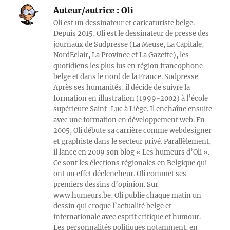
Auteur/autrice :
Oli
Oli est un dessinateur et caricaturiste belge.
Depuis 2015, Oli est le dessinateur de presse des
journaux de Sudpresse (La Meuse, La Capitale,
NordEclair, La Province et La Gazette), les
quotidiens les plus lus en région francophone
belge et dans le nord de la France. Sudpresse
Après ses humanités, il décide de suivre la
formation en illustration (1999-2002) à l’école
supérieure Saint-Luc à Liège. Il enchaîne ensuite
avec une formation en développement web. En
2005, Oli débute sa carrière comme webdesigner
et graphiste dans le secteur privé. Parallèlement,
il lance en 2009 son blog « Les humeurs d’Oli ».
Ce sont les élections régionales en Belgique qui
ont un effet déclencheur. Oli commet ses
premiers dessins d’opinion. Sur
www.humeurs.be, Oli publie chaque matin un
dessin qui croque l’actualité belge et
internationale avec esprit critique et humour.
Les personnalités politiques notamment, en