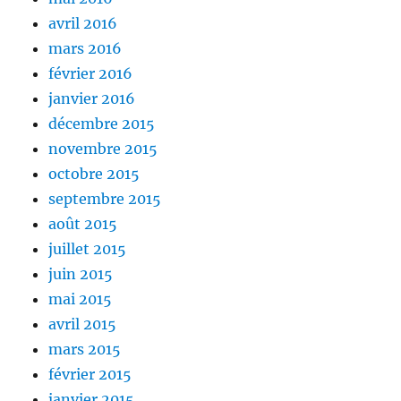
avril 2016
mars 2016
février 2016
janvier 2016
décembre 2015
novembre 2015
octobre 2015
septembre 2015
août 2015
juillet 2015
juin 2015
mai 2015
avril 2015
mars 2015
février 2015
janvier 2015