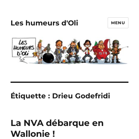
Les humeurs d'Oli
MENU
Étiquette :
Drieu Godefridi
La NVA débarque en
Wallonie !