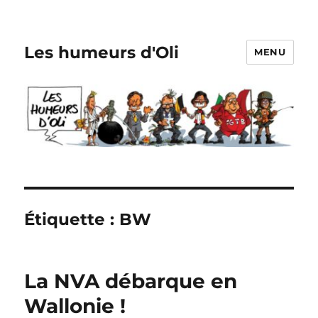
Les humeurs d'Oli
MENU
Étiquette :
BW
La NVA débarque en
Wallonie !