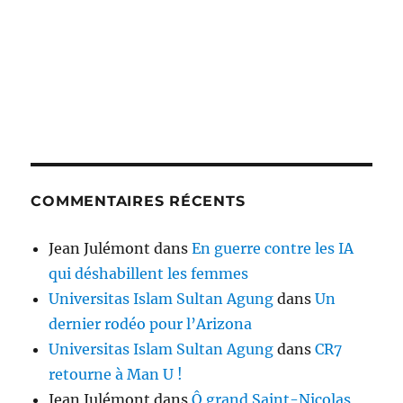
COMMENTAIRES RÉCENTS
Jean Julémont
dans
En guerre contre les IA
qui déshabillent les femmes
Universitas Islam Sultan Agung
dans
Un
dernier rodéo pour l’Arizona
Universitas Islam Sultan Agung
dans
CR7
retourne à Man U !
Jean Julémont
dans
Ô grand Saint-Nicolas