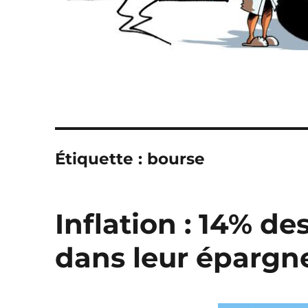
Étiquette :
bourse
Inflation : 14% d
dans leur épargne