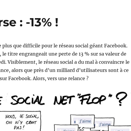
e : -13% !
 plus que difficile pour le réseau social géant Facebook.
e, le titre engrangeait une perte de 13 % sur sa valeur de
di. Visiblement, le réseau social a du mal à convaincre le
nce, alors que près d’un milliard d’utilisateurs sont à ce
 sur Facebook. Alors, vers une relance ?