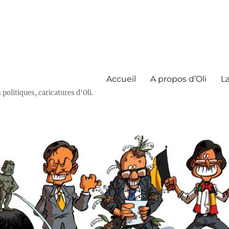
Accueil
A propos d’Oli
La
olitiques, caricatures d'Oli.