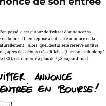
nnonce de son entrée
’an passé, c’est autour de Twitter d’annoncer sa
 en bourse ! L’entreprise a fait cette annonce en la
turellement ! Alors, quel destin sera réservé au titre
k, après des débuts très difficiles (l’action avait plongé
e 18$), est remonté à plus de 45$ aujourd’hui !