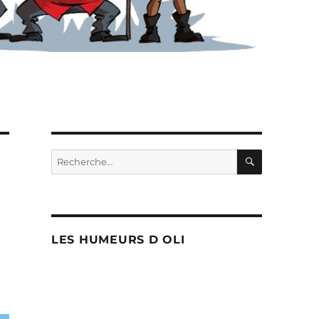
RECHERC
Recherche
pour :
LES HUMEURS D OLI