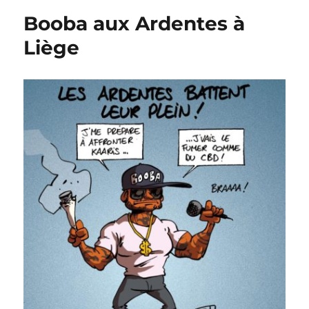
de
Booba aux Ardentes à
bières
abandonnées
Liège
!