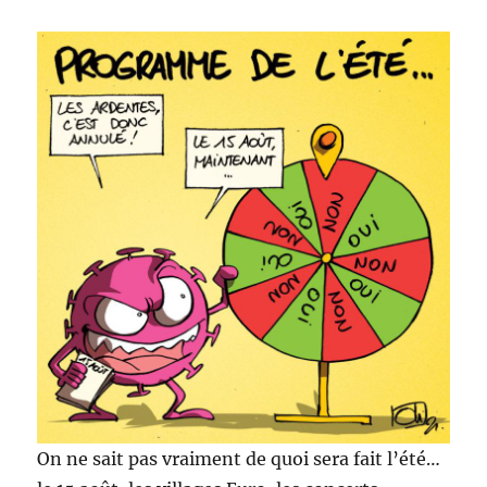
On ne sait pas vraiment de quoi sera fait l’été…