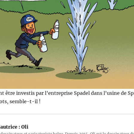
nt être investis par l’entreprise Spadel dans l’usine de S
lots, semble-t-il !
autrice :
Oli