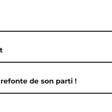
t
refonte de son parti !