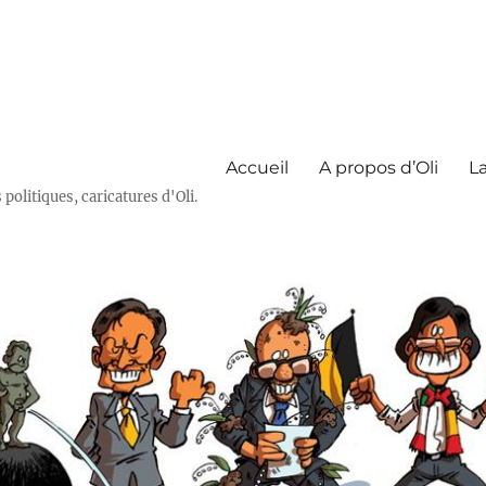
Accueil
A propos d’Oli
La
olitiques, caricatures d'Oli.