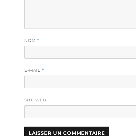
NOM
*
E-MAIL
*
SITE WEB