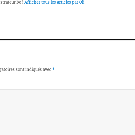
ustrateur.be !
Afficher tous les articles par Oli
gatoires sont indiqués avec
*