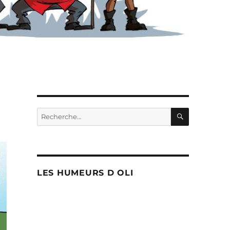
RECHERC
Recherche
pour :
LES HUMEURS D OLI