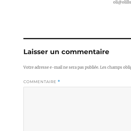
oli@olill
Laisser un commentaire
Votre adresse e-mail ne sera pas publiée.
Les champs obli
COMMENTAIRE
*