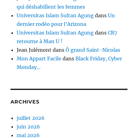
qui déshabillent les femmes
Universitas Islam Sultan Agung
dans
Un
dernier rodéo pour l’Arizona
Universitas Islam Sultan Agung
dans
CR7
retourne à Man U !
Jean Julémont
dans
Ô grand Saint-Nicolas
Mon Appart Facile
dans
Black Friday, Cyber
Monday…
ARCHIVES
juillet 2026
juin 2026
mai 2026