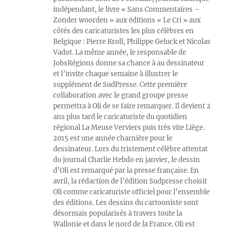
indépendant, le livre « Sans Commentaires –
Zonder woorden » aux éditions « Le Cri » aux
côtés des caricaturistes les plus célèbres en
Belgique : Pierre Kroll, Philippe Geluck et Nicolas
Vadot. La même année, le responsable de
JobsRégions donne sa chance à au dessinateur
et l’invite chaque semaine à illustrer le
supplément de SudPresse. Cette première
collaboration avec le grand groupe presse
permettra à Oli de se faire remarquer. Il devient 2
ans plus tard le caricaturiste du quotidien
régional La Meuse Verviers puis très vite Liège.
2015 est une année charnière pour le
dessinateur. Lors du tristement célèbre attentat
du journal Charlie Hebdo en janvier, le dessin
d’Oli est remarqué par la presse française. En
avril, la rédaction de l’édition Sudpresse choisit
Oli comme caricaturiste officiel pour l’ensemble
des éditions. Les dessins du cartooniste sont
désormais popularisés à travers toute la
Wallonie et dans le nord de la France. Oli est