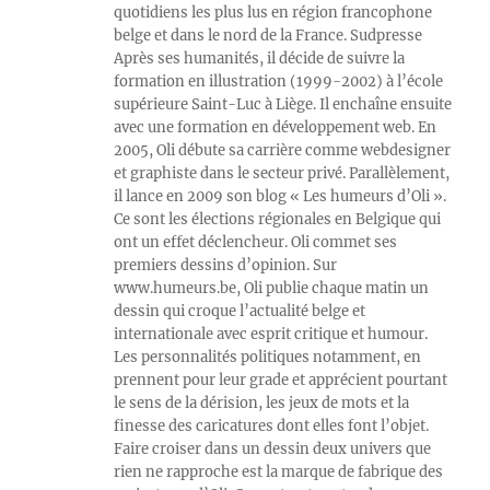
quotidiens les plus lus en région francophone
belge et dans le nord de la France. Sudpresse
Après ses humanités, il décide de suivre la
formation en illustration (1999-2002) à l’école
supérieure Saint-Luc à Liège. Il enchaîne ensuite
avec une formation en développement web. En
2005, Oli débute sa carrière comme webdesigner
et graphiste dans le secteur privé. Parallèlement,
il lance en 2009 son blog « Les humeurs d’Oli ».
Ce sont les élections régionales en Belgique qui
ont un effet déclencheur. Oli commet ses
premiers dessins d’opinion. Sur
www.humeurs.be, Oli publie chaque matin un
dessin qui croque l’actualité belge et
internationale avec esprit critique et humour.
Les personnalités politiques notamment, en
prennent pour leur grade et apprécient pourtant
le sens de la dérision, les jeux de mots et la
finesse des caricatures dont elles font l’objet.
Faire croiser dans un dessin deux univers que
rien ne rapproche est la marque de fabrique des