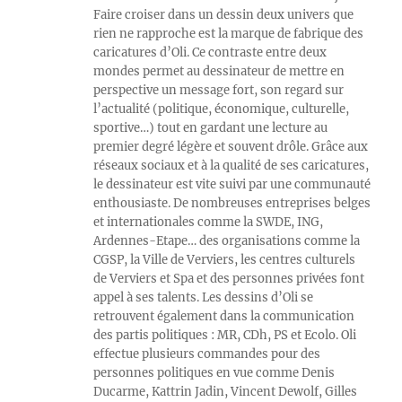
Faire croiser dans un dessin deux univers que
rien ne rapproche est la marque de fabrique des
caricatures d’Oli. Ce contraste entre deux
mondes permet au dessinateur de mettre en
perspective un message fort, son regard sur
l’actualité (politique, économique, culturelle,
sportive…) tout en gardant une lecture au
premier degré légère et souvent drôle. Grâce aux
réseaux sociaux et à la qualité de ses caricatures,
le dessinateur est vite suivi par une communauté
enthousiaste. De nombreuses entreprises belges
et internationales comme la SWDE, ING,
Ardennes-Etape… des organisations comme la
CGSP, la Ville de Verviers, les centres culturels
de Verviers et Spa et des personnes privées font
appel à ses talents. Les dessins d’Oli se
retrouvent également dans la communication
des partis politiques : MR, CDh, PS et Ecolo. Oli
effectue plusieurs commandes pour des
personnes politiques en vue comme Denis
Ducarme, Kattrin Jadin, Vincent Dewolf, Gilles