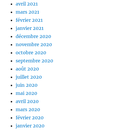
avril 2021
mars 2021
février 2021
janvier 2021
décembre 2020
novembre 2020
octobre 2020
septembre 2020
août 2020
juillet 2020
juin 2020
mai 2020
avril 2020
mars 2020
février 2020
janvier 2020