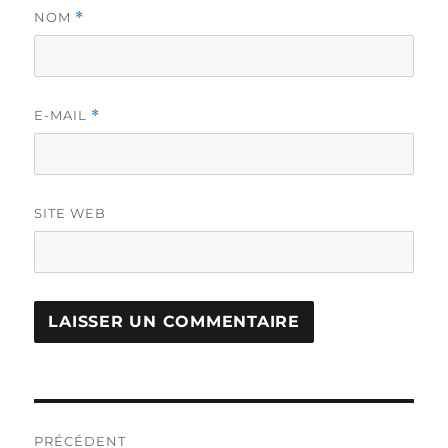
NOM
*
E-MAIL
*
SITE WEB
Navigation
PRÉCÉDENT