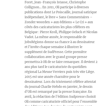
Foret, Jean-François Istasse, Christophe
Collignon… En 2011, Oli participe à diverses
publications dont Le Poiscaille, journal satirique
indépendant, le livre « Sans Commentaires –
Zonder woorden » aux éditions « Le Cri » aux
côtés des caricaturistes les plus célèbres en
Belgique : Pierre Kroll, Philippe Geluck et Nicolas
Vadot. La même année, le responsable de
JobsRégions donne sa chance à au dessinateur
et l’invite chaque semaine à illustrer le
supplément de SudPresse. Cette première
collaboration avec le grand groupe presse
permettra à Oli de se faire remarquer. Il devient 2
ans plus tard le caricaturiste du quotidien
régional La Meuse Verviers puis très vite Liège.
2015 est une année charnière pour le
dessinateur. Lors du tristement célèbre attentat
du journal Charlie Hebdo en janvier, le dessin
d’Oli est remarqué par la presse française. En
avril, la rédaction de l’édition Sudpresse choisit
Oli comme caricaturiste officiel pour l’ensemble