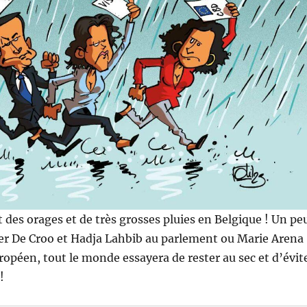
 des orages et de très grosses pluies en Belgique ! Un pe
 De Croo et Hadja Lahbib au parlement ou Marie Arena
opéen, tout le monde essayera de rester au sec et d’évit
!