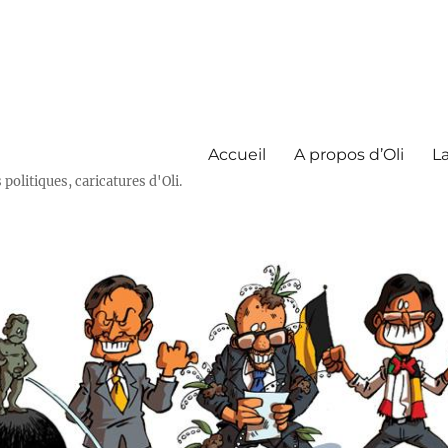
Accueil
A propos d’Oli
La
olitiques, caricatures d'Oli.