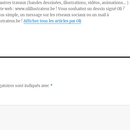
autres travaux (bandes dessinées, illustrations, vidéos, animations… )
ite web : www.olillustrateur.be ! Vous souhaitez un dessin signé Oli ?
lus simple, un message sur les réseaux sociaux ou un mail à
ustrateur.be !
Afficher tous les articles par Oli
gatoires sont indiqués avec
*