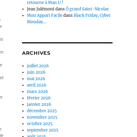
retourne à Man U !
Jean Julémont
dans
Ô grand Saint-Nicolas
Mon Appart Facile
dans
Black Friday, Cyber
e
Monday…
e
on
re
ARCHIVES
n
ue
juillet 2026
juin 2026
et
mai 2026
avril 2026
mars 2026
re
février 2026
janvier 2026
décembre 2025
novembre 2025
octobre 2025
e
septembre 2025
De
août 2025