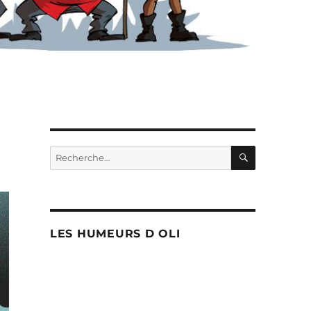
RECHERC
Recherche
pour :
LES HUMEURS D OLI