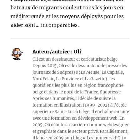
bateaux de migrants coulent tous les jours en
méditerranée et les moyens déployés pour les
aider sont… incomparables.
Auteur/autrice :
Oli
Oli est un dessinateur et caricaturiste belge.
Depuis 2015, Oli est le dessinateur de presse des
journaux de Sudpresse (La Meuse, La Capitale,
NordEclair, La Province et La Gazette), les
quotidiens les plus lus en région francophone
belge et dans le nord de la France. Sudpresse
Après ses humanités, il décide de suivre la
formation en illustration (1999-2002) à l’école
supérieure Saint-Luc à Liège. Il enchaîne ensuite
avec une formation en développement web. En
2005, Oli débute sa carrière comme webdesigner
et graphiste dans le secteur privé. Parallèlement,
il lance en 2009 son blog « Les humeurs d’Oli ».