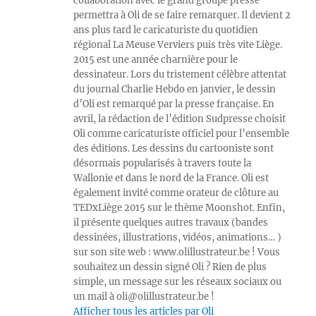
collaboration avec le grand groupe presse
permettra à Oli de se faire remarquer. Il devient 2
ans plus tard le caricaturiste du quotidien
régional La Meuse Verviers puis très vite Liège.
2015 est une année charnière pour le
dessinateur. Lors du tristement célèbre attentat
du journal Charlie Hebdo en janvier, le dessin
d’Oli est remarqué par la presse française. En
avril, la rédaction de l’édition Sudpresse choisit
Oli comme caricaturiste officiel pour l’ensemble
des éditions. Les dessins du cartooniste sont
désormais popularisés à travers toute la
Wallonie et dans le nord de la France. Oli est
également invité comme orateur de clôture au
TEDxLiège 2015 sur le thème Moonshot. Enfin,
il présente quelques autres travaux (bandes
dessinées, illustrations, vidéos, animations… )
sur son site web : www.olillustrateur.be ! Vous
souhaitez un dessin signé Oli ? Rien de plus
simple, un message sur les réseaux sociaux ou
un mail à oli@olillustrateur.be !
Afficher tous les articles par Oli