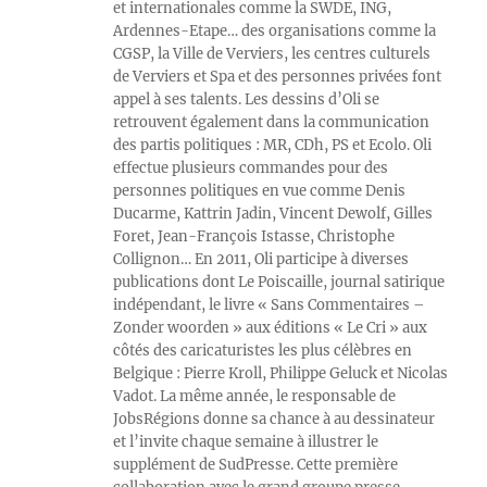
et internationales comme la SWDE, ING,
Ardennes-Etape… des organisations comme la
CGSP, la Ville de Verviers, les centres culturels
de Verviers et Spa et des personnes privées font
appel à ses talents. Les dessins d’Oli se
retrouvent également dans la communication
des partis politiques : MR, CDh, PS et Ecolo. Oli
effectue plusieurs commandes pour des
personnes politiques en vue comme Denis
Ducarme, Kattrin Jadin, Vincent Dewolf, Gilles
Foret, Jean-François Istasse, Christophe
Collignon… En 2011, Oli participe à diverses
publications dont Le Poiscaille, journal satirique
indépendant, le livre « Sans Commentaires –
Zonder woorden » aux éditions « Le Cri » aux
côtés des caricaturistes les plus célèbres en
Belgique : Pierre Kroll, Philippe Geluck et Nicolas
Vadot. La même année, le responsable de
JobsRégions donne sa chance à au dessinateur
et l’invite chaque semaine à illustrer le
supplément de SudPresse. Cette première