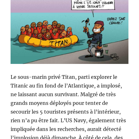
Le sous-marin privé Titan, parti explorer le
Titanic au fin fond de l’Atlantique, a implosé,
ne laissant aucun survivant. Malgré de très
grands moyens déployés pour tenter de
secourir les 5 touristes présents à l’intérieur,
rien n’a pu être fait. L’US Navy, également très
impliquée dans les recherches, aurait détecté
l’implosion déjà dimanche. À côté de cela, des