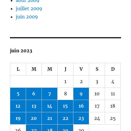
août 2009
juillet 2009
juin 2009
juin 2023
L
M
M
J
V
S
D
1
2
3
4
5
6
7
8
9
10
11
12
13
14
15
16
17
18
19
20
21
22
23
24
25
26
27
28
29
30