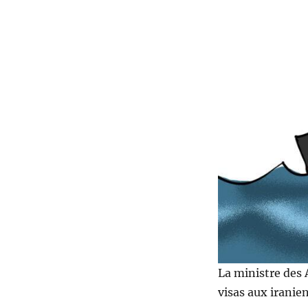
La ministre des A
visas aux iranien