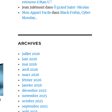
retourne à Man U !
Jean Julémont
dans
Ô grand Saint-Nicolas
Mon Appart Facile
dans
Black Friday, Cyber
Monday…
ARCHIVES
juillet 2026
juin 2026
mai 2026
avril 2026
mars 2026
février 2026
janvier 2026
décembre 2025
novembre 2025
s
octobre 2025
septembre 2025
août 2025