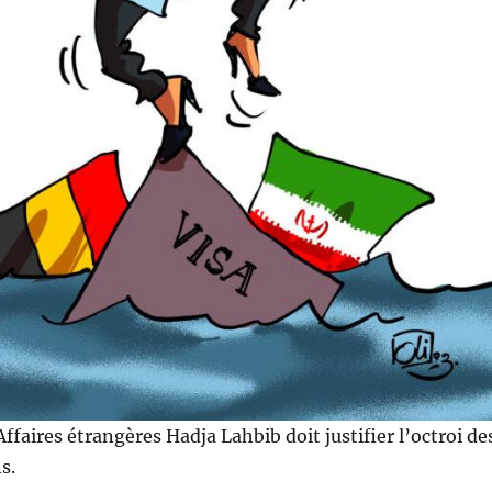
ffaires étrangères Hadja Lahbib doit justifier l’octroi de
s.