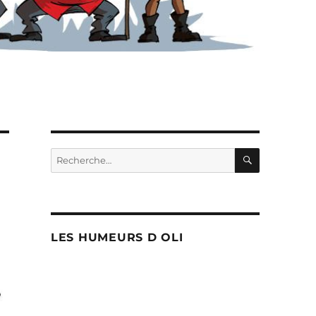
RECHERC
Recherche
pour :
LES HUMEURS D OLI