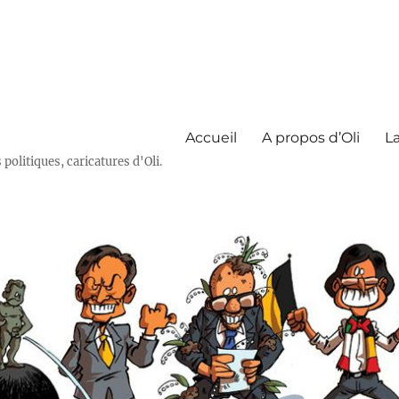
Accueil
A propos d’Oli
La
olitiques, caricatures d'Oli.