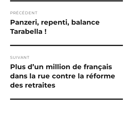
Navigation
PRÉCÉDENT
de
Panzeri, repenti, balance
Publication
précédente :
Tarabella !
l’article
SUIVANT
Plus d’un million de français
Publication
suivante :
dans la rue contre la réforme
des retraites