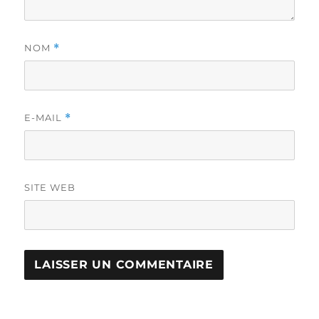
NOM
*
E-MAIL
*
SITE WEB