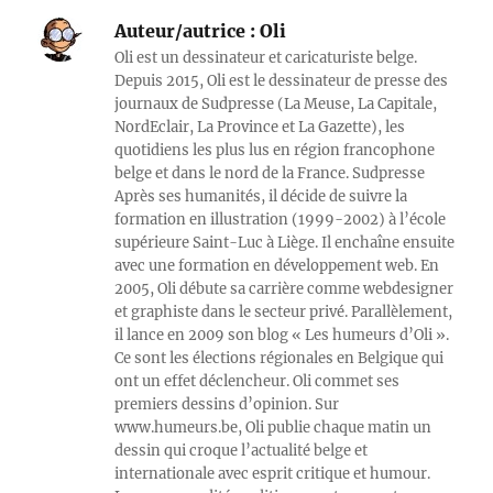
Auteur/autrice :
Oli
Oli est un dessinateur et caricaturiste belge.
Depuis 2015, Oli est le dessinateur de presse des
journaux de Sudpresse (La Meuse, La Capitale,
NordEclair, La Province et La Gazette), les
quotidiens les plus lus en région francophone
belge et dans le nord de la France. Sudpresse
Après ses humanités, il décide de suivre la
formation en illustration (1999-2002) à l’école
supérieure Saint-Luc à Liège. Il enchaîne ensuite
avec une formation en développement web. En
2005, Oli débute sa carrière comme webdesigner
et graphiste dans le secteur privé. Parallèlement,
il lance en 2009 son blog « Les humeurs d’Oli ».
Ce sont les élections régionales en Belgique qui
ont un effet déclencheur. Oli commet ses
premiers dessins d’opinion. Sur
www.humeurs.be, Oli publie chaque matin un
dessin qui croque l’actualité belge et
internationale avec esprit critique et humour.