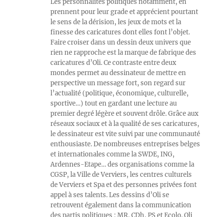
Les personnalités politiques notamment, en
prennent pour leur grade et apprécient pourtant
le sens de la dérision, les jeux de mots et la
finesse des caricatures dont elles font l’objet.
Faire croiser dans un dessin deux univers que
rien ne rapproche est la marque de fabrique des
caricatures d’Oli. Ce contraste entre deux
mondes permet au dessinateur de mettre en
perspective un message fort, son regard sur
l’actualité (politique, économique, culturelle,
sportive…) tout en gardant une lecture au
premier degré légère et souvent drôle. Grâce aux
réseaux sociaux et à la qualité de ses caricatures,
le dessinateur est vite suivi par une communauté
enthousiaste. De nombreuses entreprises belges
et internationales comme la SWDE, ING,
Ardennes-Etape… des organisations comme la
CGSP, la Ville de Verviers, les centres culturels
de Verviers et Spa et des personnes privées font
appel à ses talents. Les dessins d’Oli se
retrouvent également dans la communication
des partis politiques : MR, CDh, PS et Ecolo. Oli