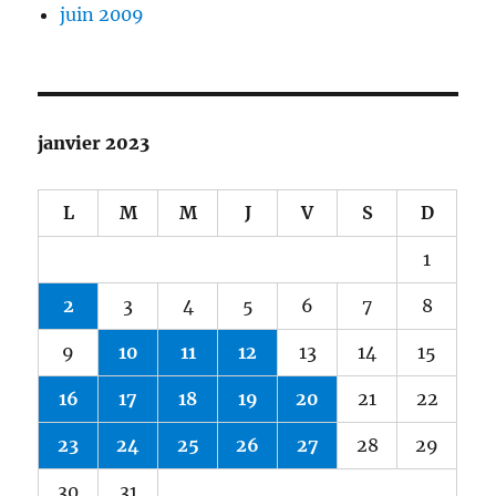
juin 2009
janvier 2023
L
M
M
J
V
S
D
1
2
3
4
5
6
7
8
9
10
11
12
13
14
15
16
17
18
19
20
21
22
23
24
25
26
27
28
29
30
31