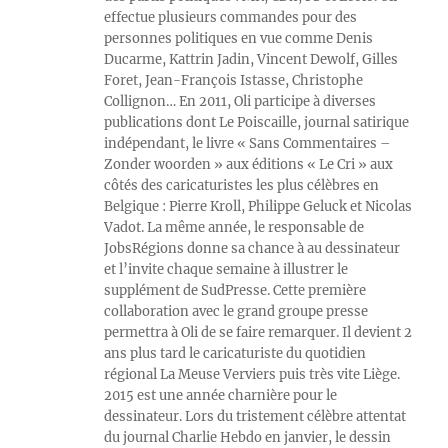
effectue plusieurs commandes pour des
personnes politiques en vue comme Denis
Ducarme, Kattrin Jadin, Vincent Dewolf, Gilles
Foret, Jean-François Istasse, Christophe
Collignon… En 2011, Oli participe à diverses
publications dont Le Poiscaille, journal satirique
indépendant, le livre « Sans Commentaires –
Zonder woorden » aux éditions « Le Cri » aux
côtés des caricaturistes les plus célèbres en
Belgique : Pierre Kroll, Philippe Geluck et Nicolas
Vadot. La même année, le responsable de
JobsRégions donne sa chance à au dessinateur
et l’invite chaque semaine à illustrer le
supplément de SudPresse. Cette première
collaboration avec le grand groupe presse
permettra à Oli de se faire remarquer. Il devient 2
ans plus tard le caricaturiste du quotidien
régional La Meuse Verviers puis très vite Liège.
2015 est une année charnière pour le
dessinateur. Lors du tristement célèbre attentat
du journal Charlie Hebdo en janvier, le dessin