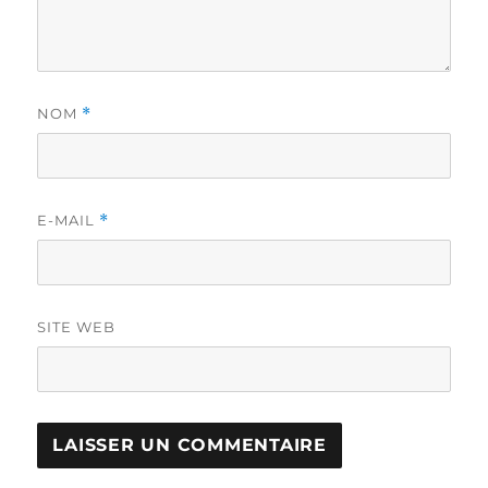
NOM
*
E-MAIL
*
SITE WEB