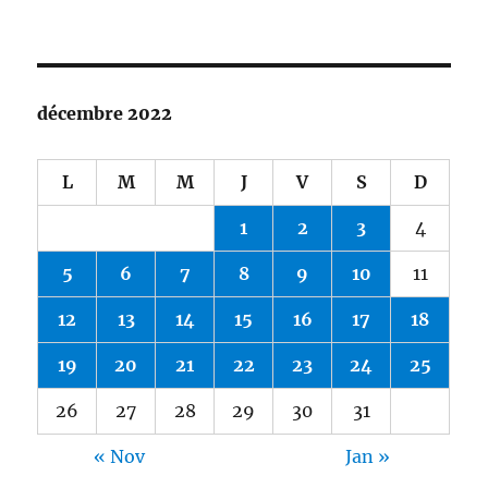
décembre 2022
L
M
M
J
V
S
D
1
2
3
4
5
6
7
8
9
10
11
12
13
14
15
16
17
18
19
20
21
22
23
24
25
26
27
28
29
30
31
« Nov
Jan »