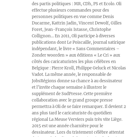
des partis politiques : MR, CDh, PS et Ecolo. Oli
effectue plusieurs commandes pour des
personnes politiques en vue comme Denis
Ducarme, Kattrin Jadin, Vincent Dewolf, Gilles
Foret, Jean-François Istasse, Christophe
Collignon… En 2011, Oli participe à diverses
publications dont Le Poiscaille, journal satirique
indépendant, le livre « Sans Commentaires –
Zonder woorden » aux éditions « Le Cri » aux
côtés des caricaturistes les plus célèbres en
Belgique : Pierre Kroll, Philippe Geluck et Nicolas
Vadot. La même année, le responsable de
JobsRégions donne sa chance à au dessinateur
et l’invite chaque semaine à illustrer le
supplément de SudPresse. Cette première
collaboration avec le grand groupe presse
permettra à Oli de se faire remarquer. Il devient 2
ans plus tard le caricaturiste du quotidien
régional La Meuse Verviers puis très vite Liège.
2015 est une année charnière pour le
dessinateur. Lors du tristement célèbre attentat