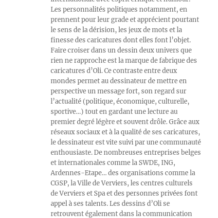
Les personnalités politiques notamment, en
prennent pour leur grade et apprécient pourtant
le sens de la dérision, les jeux de mots et la
finesse des caricatures dont elles font l’objet.
Faire croiser dans un dessin deux univers que
rien ne rapproche est la marque de fabrique des
caricatures d’Oli. Ce contraste entre deux
mondes permet au dessinateur de mettre en
perspective un message fort, son regard sur
l’actualité (politique, économique, culturelle,
sportive…) tout en gardant une lecture au
premier degré légère et souvent drôle. Grâce aux
réseaux sociaux et à la qualité de ses caricatures,
le dessinateur est vite suivi par une communauté
enthousiaste. De nombreuses entreprises belges
et internationales comme la SWDE, ING,
Ardennes-Etape… des organisations comme la
CGSP, la Ville de Verviers, les centres culturels
de Verviers et Spa et des personnes privées font
appel à ses talents. Les dessins d’Oli se
retrouvent également dans la communication