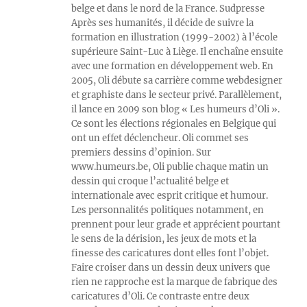
belge et dans le nord de la France. Sudpresse
Après ses humanités, il décide de suivre la
formation en illustration (1999-2002) à l’école
supérieure Saint-Luc à Liège. Il enchaîne ensuite
avec une formation en développement web. En
2005, Oli débute sa carrière comme webdesigner
et graphiste dans le secteur privé. Parallèlement,
il lance en 2009 son blog « Les humeurs d’Oli ».
Ce sont les élections régionales en Belgique qui
ont un effet déclencheur. Oli commet ses
premiers dessins d’opinion. Sur
www.humeurs.be, Oli publie chaque matin un
dessin qui croque l’actualité belge et
internationale avec esprit critique et humour.
Les personnalités politiques notamment, en
prennent pour leur grade et apprécient pourtant
le sens de la dérision, les jeux de mots et la
finesse des caricatures dont elles font l’objet.
Faire croiser dans un dessin deux univers que
rien ne rapproche est la marque de fabrique des
caricatures d’Oli. Ce contraste entre deux