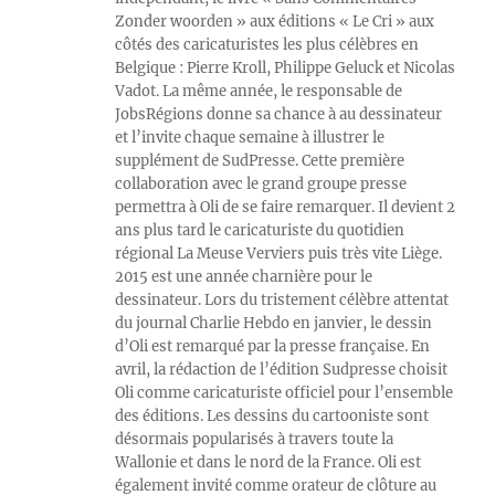
Zonder woorden » aux éditions « Le Cri » aux
côtés des caricaturistes les plus célèbres en
Belgique : Pierre Kroll, Philippe Geluck et Nicolas
Vadot. La même année, le responsable de
JobsRégions donne sa chance à au dessinateur
et l’invite chaque semaine à illustrer le
supplément de SudPresse. Cette première
collaboration avec le grand groupe presse
permettra à Oli de se faire remarquer. Il devient 2
ans plus tard le caricaturiste du quotidien
régional La Meuse Verviers puis très vite Liège.
2015 est une année charnière pour le
dessinateur. Lors du tristement célèbre attentat
du journal Charlie Hebdo en janvier, le dessin
d’Oli est remarqué par la presse française. En
avril, la rédaction de l’édition Sudpresse choisit
Oli comme caricaturiste officiel pour l’ensemble
des éditions. Les dessins du cartooniste sont
désormais popularisés à travers toute la
Wallonie et dans le nord de la France. Oli est
également invité comme orateur de clôture au