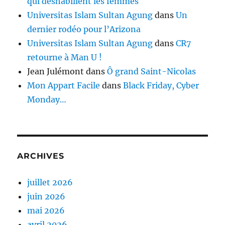
qui déshabillent les femmes
Universitas Islam Sultan Agung
dans
Un
dernier rodéo pour l’Arizona
Universitas Islam Sultan Agung
dans
CR7
retourne à Man U !
Jean Julémont
dans
Ô grand Saint-Nicolas
Mon Appart Facile
dans
Black Friday, Cyber
Monday…
ARCHIVES
juillet 2026
juin 2026
mai 2026
avril 2026