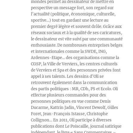
mondes permet au dessinateur de mettre en
perspective un message fort, son regard sur
l’actualité (politique, économique, culturelle,
sportive…) tout en gardant une lecture au
premier degré légère et souvent drôle. Grâce aux
réseaux sociaux et à la qualité de ses caricatures,
le dessinateur est vite suivi par une communauté
enthousiaste. De nombreuses entreprises belges
et internationales comme la SWDE, ING,
Ardennes-Etape… des organisations comme la
CGSP, la Ville de Verviers, les centres culturels
de Verviers et Spa et des personnes privées font
appel à ses talents. Les dessins d’Oli se
retrouvent également dans la communication
des partis politiques : MR, CDh, PS et Ecolo. Oli
effectue plusieurs commandes pour des
personnes politiques en vue comme Denis
Ducarme, Kattrin Jadin, Vincent Dewolf, Gilles
Foret, Jean-François Istasse, Christophe
Collignon… En 2011, Oli participe à diverses
publications dont Le Poiscaille, journal satirique
indépendant, le livre « Sans Commentaires –