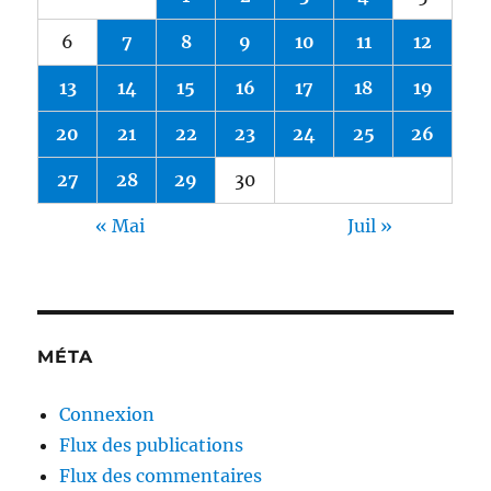
6
7
8
9
10
11
12
13
14
15
16
17
18
19
20
21
22
23
24
25
26
27
28
29
30
« Mai
Juil »
MÉTA
Connexion
Flux des publications
Flux des commentaires