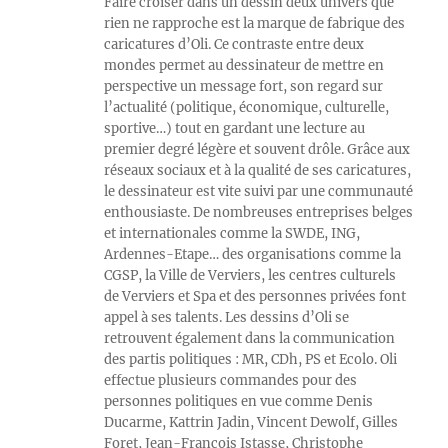
Faire croiser dans un dessin deux univers que
rien ne rapproche est la marque de fabrique des
caricatures d’Oli. Ce contraste entre deux
mondes permet au dessinateur de mettre en
perspective un message fort, son regard sur
l’actualité (politique, économique, culturelle,
sportive…) tout en gardant une lecture au
premier degré légère et souvent drôle. Grâce aux
réseaux sociaux et à la qualité de ses caricatures,
le dessinateur est vite suivi par une communauté
enthousiaste. De nombreuses entreprises belges
et internationales comme la SWDE, ING,
Ardennes-Etape… des organisations comme la
CGSP, la Ville de Verviers, les centres culturels
de Verviers et Spa et des personnes privées font
appel à ses talents. Les dessins d’Oli se
retrouvent également dans la communication
des partis politiques : MR, CDh, PS et Ecolo. Oli
effectue plusieurs commandes pour des
personnes politiques en vue comme Denis
Ducarme, Kattrin Jadin, Vincent Dewolf, Gilles
Foret, Jean-François Istasse, Christophe