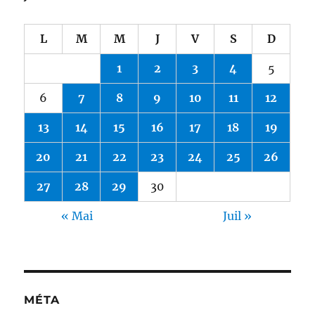
L
M
M
J
V
S
D
1
2
3
4
5
6
7
8
9
10
11
12
13
14
15
16
17
18
19
20
21
22
23
24
25
26
27
28
29
30
« Mai
Juil »
MÉTA