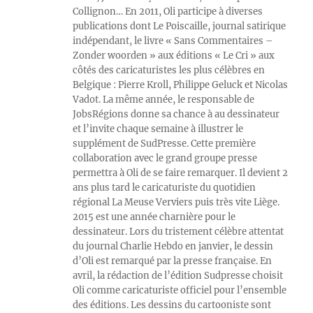
Collignon… En 2011, Oli participe à diverses
publications dont Le Poiscaille, journal satirique
indépendant, le livre « Sans Commentaires –
Zonder woorden » aux éditions « Le Cri » aux
côtés des caricaturistes les plus célèbres en
Belgique : Pierre Kroll, Philippe Geluck et Nicolas
Vadot. La même année, le responsable de
JobsRégions donne sa chance à au dessinateur
et l’invite chaque semaine à illustrer le
supplément de SudPresse. Cette première
collaboration avec le grand groupe presse
permettra à Oli de se faire remarquer. Il devient 2
ans plus tard le caricaturiste du quotidien
régional La Meuse Verviers puis très vite Liège.
2015 est une année charnière pour le
dessinateur. Lors du tristement célèbre attentat
du journal Charlie Hebdo en janvier, le dessin
d’Oli est remarqué par la presse française. En
avril, la rédaction de l’édition Sudpresse choisit
Oli comme caricaturiste officiel pour l’ensemble
des éditions. Les dessins du cartooniste sont