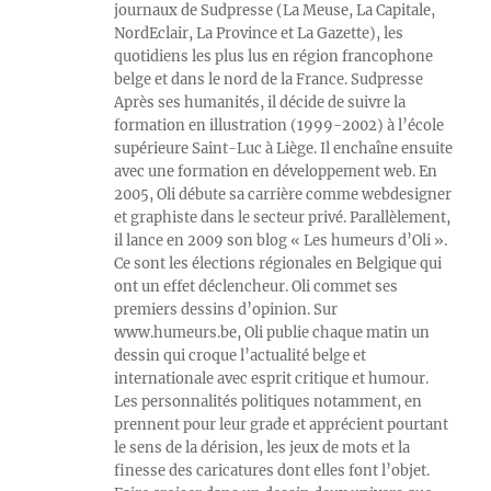
journaux de Sudpresse (La Meuse, La Capitale,
NordEclair, La Province et La Gazette), les
quotidiens les plus lus en région francophone
belge et dans le nord de la France. Sudpresse
Après ses humanités, il décide de suivre la
formation en illustration (1999-2002) à l’école
supérieure Saint-Luc à Liège. Il enchaîne ensuite
avec une formation en développement web. En
2005, Oli débute sa carrière comme webdesigner
et graphiste dans le secteur privé. Parallèlement,
il lance en 2009 son blog « Les humeurs d’Oli ».
Ce sont les élections régionales en Belgique qui
ont un effet déclencheur. Oli commet ses
premiers dessins d’opinion. Sur
www.humeurs.be, Oli publie chaque matin un
dessin qui croque l’actualité belge et
internationale avec esprit critique et humour.
Les personnalités politiques notamment, en
prennent pour leur grade et apprécient pourtant
le sens de la dérision, les jeux de mots et la
finesse des caricatures dont elles font l’objet.