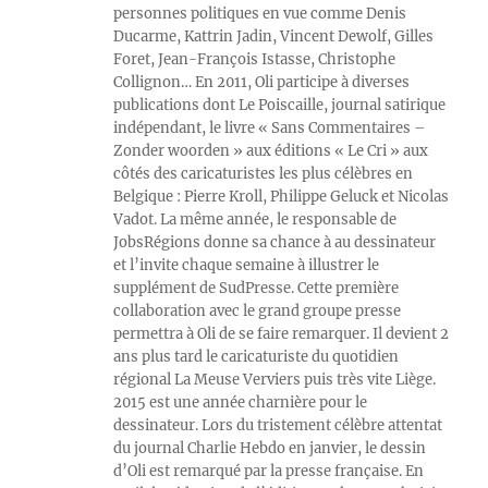
personnes politiques en vue comme Denis
Ducarme, Kattrin Jadin, Vincent Dewolf, Gilles
Foret, Jean-François Istasse, Christophe
Collignon… En 2011, Oli participe à diverses
publications dont Le Poiscaille, journal satirique
indépendant, le livre « Sans Commentaires –
Zonder woorden » aux éditions « Le Cri » aux
côtés des caricaturistes les plus célèbres en
Belgique : Pierre Kroll, Philippe Geluck et Nicolas
Vadot. La même année, le responsable de
JobsRégions donne sa chance à au dessinateur
et l’invite chaque semaine à illustrer le
supplément de SudPresse. Cette première
collaboration avec le grand groupe presse
permettra à Oli de se faire remarquer. Il devient 2
ans plus tard le caricaturiste du quotidien
régional La Meuse Verviers puis très vite Liège.
2015 est une année charnière pour le
dessinateur. Lors du tristement célèbre attentat
du journal Charlie Hebdo en janvier, le dessin
d’Oli est remarqué par la presse française. En