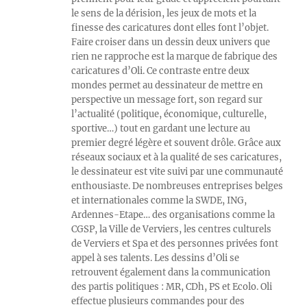
le sens de la dérision, les jeux de mots et la
finesse des caricatures dont elles font l’objet.
Faire croiser dans un dessin deux univers que
rien ne rapproche est la marque de fabrique des
caricatures d’Oli. Ce contraste entre deux
mondes permet au dessinateur de mettre en
perspective un message fort, son regard sur
l’actualité (politique, économique, culturelle,
sportive…) tout en gardant une lecture au
premier degré légère et souvent drôle. Grâce aux
réseaux sociaux et à la qualité de ses caricatures,
le dessinateur est vite suivi par une communauté
enthousiaste. De nombreuses entreprises belges
et internationales comme la SWDE, ING,
Ardennes-Etape… des organisations comme la
CGSP, la Ville de Verviers, les centres culturels
de Verviers et Spa et des personnes privées font
appel à ses talents. Les dessins d’Oli se
retrouvent également dans la communication
des partis politiques : MR, CDh, PS et Ecolo. Oli
effectue plusieurs commandes pour des