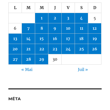
L
M
M
J
V
S
D
1
2
3
4
5
6
7
8
9
10
11
12
13
14
15
16
17
18
19
20
21
22
23
24
25
26
27
28
29
30
« Mai
Juil »
MÉTA