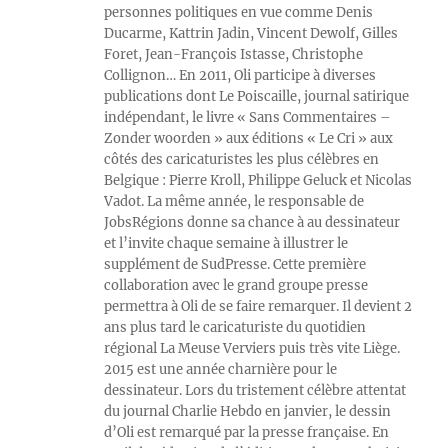
personnes politiques en vue comme Denis
Ducarme, Kattrin Jadin, Vincent Dewolf, Gilles
Foret, Jean-François Istasse, Christophe
Collignon… En 2011, Oli participe à diverses
publications dont Le Poiscaille, journal satirique
indépendant, le livre « Sans Commentaires –
Zonder woorden » aux éditions « Le Cri » aux
côtés des caricaturistes les plus célèbres en
Belgique : Pierre Kroll, Philippe Geluck et Nicolas
Vadot. La même année, le responsable de
JobsRégions donne sa chance à au dessinateur
et l’invite chaque semaine à illustrer le
supplément de SudPresse. Cette première
collaboration avec le grand groupe presse
permettra à Oli de se faire remarquer. Il devient 2
ans plus tard le caricaturiste du quotidien
régional La Meuse Verviers puis très vite Liège.
2015 est une année charnière pour le
dessinateur. Lors du tristement célèbre attentat
du journal Charlie Hebdo en janvier, le dessin
d’Oli est remarqué par la presse française. En