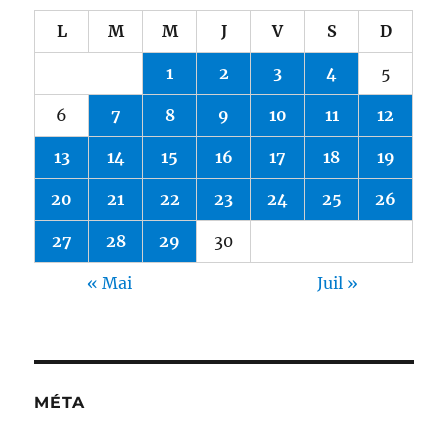
L
M
M
J
V
S
D
1
2
3
4
5
6
7
8
9
10
11
12
13
14
15
16
17
18
19
20
21
22
23
24
25
26
27
28
29
30
« Mai
Juil »
MÉTA