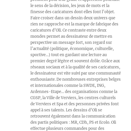
le sens de la dérision, les jeux de mots et la
finesse des caricatures dont elles font l’objet.
Faire croiser dans un dessin deux univers que
rien ne rapproche est la marque de fabrique des
caricatures d’Oli. Ce contraste entre deux
mondes permet au dessinateur de mettre en
perspective un message fort, son regard sur
l’actualité (politique, économique, culturelle,
sportive…) tout en gardant une lecture au
premier degré légère et souvent drôle. Grâce aux
réseaux sociaux et à la qualité de ses caricatures,
le dessinateur est vite suivi par une communauté
enthousiaste. De nombreuses entreprises belges
et internationales comme la SWDE, ING,
Ardennes-Etape… des organisations comme la
CGSP, la Ville de Verviers, les centres culturels
de Verviers et Spa et des personnes privées font
appel à ses talents. Les dessins d’Oli se
retrouvent également dans la communication
des partis politiques : MR, CDh, PS et Ecolo. Oli
effectue plusieurs commandes pour des