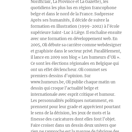
NordEclair, La Province et La Gazette), les
quotidiens les plus lus en région francophone
belge et dans le nord de la France. Sudpresse
Après ses humanités, il décide de suivre la
formation en illustration (1999-2002) à l’école
supérieure Saint-Luc à Liège. Il enchaîne ensuite
avec une formation en développement web. En
2005, Oli débute sa carrière comme webdesigner
et graphiste dans le secteur privé. Parallèlement,
il lance en 2009 son blog « Les humeurs d’Oli ».
Ce sont les élections régionales en Belgique qui
ont un effet déclencheur. Oli commet ses
premiers dessins d’opinion. Sur
www.humeurs.be, Oli publie chaque matin un
dessin qui croque l’actualité belge et
internationale avec esprit critique et humour.
Les personnalités politiques notamment, en
prennent pour leur grade et apprécient pourtant
le sens de la dérision, les jeux de mots et la
finesse des caricatures dont elles font l’objet.
Faire croiser dans un dessin deux univers que
rien ne rapproche est la marque de fabrique des