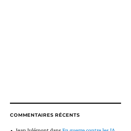
COMMENTAIRES RÉCENTS
Jean Julémont
dans
En guerre contre les IA