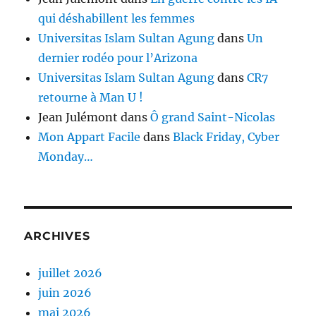
qui déshabillent les femmes
Universitas Islam Sultan Agung
dans
Un
dernier rodéo pour l’Arizona
Universitas Islam Sultan Agung
dans
CR7
retourne à Man U !
Jean Julémont
dans
Ô grand Saint-Nicolas
Mon Appart Facile
dans
Black Friday, Cyber
Monday…
ARCHIVES
juillet 2026
juin 2026
mai 2026