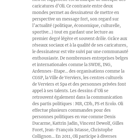
caricatures d’Oli. Ce contraste entre deux
mondes permet au dessinateur de mettre en
perspective un message fort, son regard sur
l’actualité (politique, économique, culturelle,
sportive…) tout en gardant une lecture au
premier degré légère et souvent drôle. Grâce aux
réseaux sociaux et à la qualité de ses caricatures,
le dessinateur est vite suivi par une communauté
enthousiaste. De nombreuses entreprises belges
et internationales comme la SWDE, ING,
Ardennes-Etape… des organisations comme la
CGSP, la Ville de Verviers, les centres culturels
de Verviers et Spa et des personnes privées font
appel à ses talents. Les dessins d’Oli se
retrouvent également dans la communication
des partis politiques : MR, CDh, PS et Ecolo. Oli
effectue plusieurs commandes pour des
personnes politiques en vue comme Denis
Ducarme, Kattrin Jadin, Vincent Dewolf, Gilles
Foret, Jean-François Istasse, Christophe
Collignon… En 2011, Oli participe à diverses