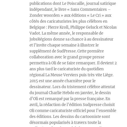
publications dont Le Poiscaille, journal satirique
indépendant, le livre « Sans Commentaires –
Zonder woorden » aux éditions « Le Cri » aux
côtés des caricaturistes les plus célèbres en
Belgique : Pierre Kroll, Philippe Geluck et Nicolas
Vadot. La même année, le responsable de
JobsRégions donne sa chance à au dessinateur
et l’invite chaque semaine à illustrer le
supplément de SudPresse. Cette première
collaboration avec le grand groupe presse
permettra à Oli de se faire remarquer. Il devient 2
ans plus tard le caricaturiste du quotidien
régional La Meuse Verviers puis très vite Liège.
2015 est une année charnière pour le
dessinateur. Lors du tristement célèbre attentat
du journal Charlie Hebdo en janvier, le dessin
d’Oli est remarqué par la presse française. En
avril, la rédaction de l’édition Sudpresse choisit
Oli comme caricaturiste officiel pour l’ensemble
des éditions. Les dessins du cartooniste sont
désormais popularisés à travers toute la