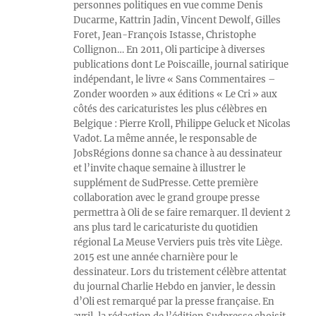
personnes politiques en vue comme Denis
Ducarme, Kattrin Jadin, Vincent Dewolf, Gilles
Foret, Jean-François Istasse, Christophe
Collignon… En 2011, Oli participe à diverses
publications dont Le Poiscaille, journal satirique
indépendant, le livre « Sans Commentaires –
Zonder woorden » aux éditions « Le Cri » aux
côtés des caricaturistes les plus célèbres en
Belgique : Pierre Kroll, Philippe Geluck et Nicolas
Vadot. La même année, le responsable de
JobsRégions donne sa chance à au dessinateur
et l’invite chaque semaine à illustrer le
supplément de SudPresse. Cette première
collaboration avec le grand groupe presse
permettra à Oli de se faire remarquer. Il devient 2
ans plus tard le caricaturiste du quotidien
régional La Meuse Verviers puis très vite Liège.
2015 est une année charnière pour le
dessinateur. Lors du tristement célèbre attentat
du journal Charlie Hebdo en janvier, le dessin
d’Oli est remarqué par la presse française. En