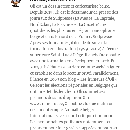
Oli est un dessinateur et caricaturiste belge.
Depuis 2015, Oli est le dessinateur de presse des
journaux de Sudpresse (La Meuse, La Capitale,
NordEclair, La Province et La Gazette), les
quotidiens les plus lus en région francophone
belge et dans le nord de la France. Sudpresse
Après ses humanités, il décide de suivre la
formation en illustration (1999-2002) à l’école
supérieure Saint-Luc à Liège. Il enchaîne ensuite
avec une formation en développement web. En
2005, Oli débute sa carrière comme webdesigner
et graphiste dans le secteur privé. Parallèlement,
il lance en 2009 son blog « Les humeurs d’Oli ».
Ce sont les élections régionales en Belgique qui
ont un effet déclencheur. Oli commet ses
premiers dessins d’opinion. Sur
www.humeurs.be, Oli publie chaque matin un
dessin qui croque l’actualité belge et
internationale avec esprit critique et humour.
Les personnalités politiques notamment, en
prennent pour leur grade et apprécient pourtant