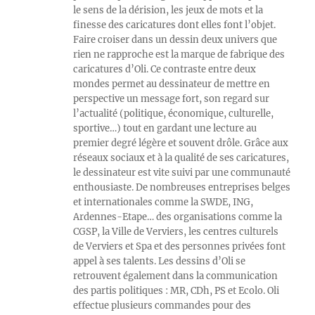
le sens de la dérision, les jeux de mots et la
finesse des caricatures dont elles font l’objet.
Faire croiser dans un dessin deux univers que
rien ne rapproche est la marque de fabrique des
caricatures d’Oli. Ce contraste entre deux
mondes permet au dessinateur de mettre en
perspective un message fort, son regard sur
l’actualité (politique, économique, culturelle,
sportive…) tout en gardant une lecture au
premier degré légère et souvent drôle. Grâce aux
réseaux sociaux et à la qualité de ses caricatures,
le dessinateur est vite suivi par une communauté
enthousiaste. De nombreuses entreprises belges
et internationales comme la SWDE, ING,
Ardennes-Etape… des organisations comme la
CGSP, la Ville de Verviers, les centres culturels
de Verviers et Spa et des personnes privées font
appel à ses talents. Les dessins d’Oli se
retrouvent également dans la communication
des partis politiques : MR, CDh, PS et Ecolo. Oli
effectue plusieurs commandes pour des