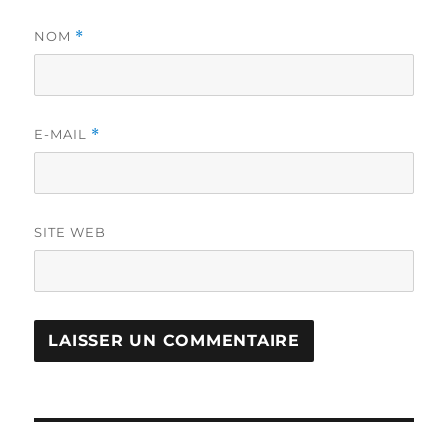
NOM
*
E-MAIL
*
SITE WEB
Navigation