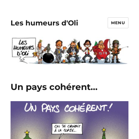
Les humeurs d'Oli
MENU
Un pays cohérent…