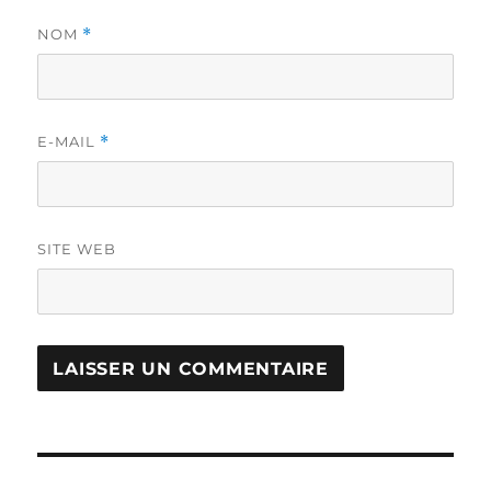
NOM
*
E-MAIL
*
SITE WEB
Navigation