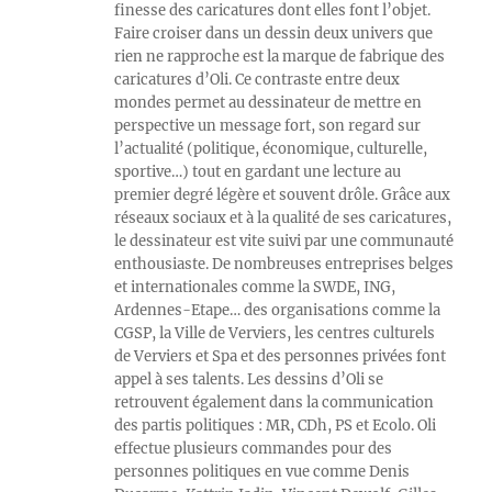
finesse des caricatures dont elles font l’objet.
Faire croiser dans un dessin deux univers que
rien ne rapproche est la marque de fabrique des
caricatures d’Oli. Ce contraste entre deux
mondes permet au dessinateur de mettre en
perspective un message fort, son regard sur
l’actualité (politique, économique, culturelle,
sportive…) tout en gardant une lecture au
premier degré légère et souvent drôle. Grâce aux
réseaux sociaux et à la qualité de ses caricatures,
le dessinateur est vite suivi par une communauté
enthousiaste. De nombreuses entreprises belges
et internationales comme la SWDE, ING,
Ardennes-Etape… des organisations comme la
CGSP, la Ville de Verviers, les centres culturels
de Verviers et Spa et des personnes privées font
appel à ses talents. Les dessins d’Oli se
retrouvent également dans la communication
des partis politiques : MR, CDh, PS et Ecolo. Oli
effectue plusieurs commandes pour des
personnes politiques en vue comme Denis