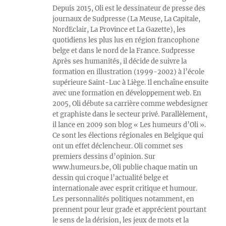
Depuis 2015, Oli est le dessinateur de presse des
journaux de Sudpresse (La Meuse, La Capitale,
NordEclair, La Province et La Gazette), les
quotidiens les plus lus en région francophone
belge et dans le nord de la France. Sudpresse
Après ses humanités, il décide de suivre la
formation en illustration (1999-2002) à l’école
supérieure Saint-Luc à Liège. Il enchaîne ensuite
avec une formation en développement web. En
2005, Oli débute sa carrière comme webdesigner
et graphiste dans le secteur privé. Parallèlement,
il lance en 2009 son blog « Les humeurs d’Oli ».
Ce sont les élections régionales en Belgique qui
ont un effet déclencheur. Oli commet ses
premiers dessins d’opinion. Sur
www.humeurs.be, Oli publie chaque matin un
dessin qui croque l’actualité belge et
internationale avec esprit critique et humour.
Les personnalités politiques notamment, en
prennent pour leur grade et apprécient pourtant
le sens de la dérision, les jeux de mots et la