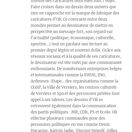
finesse des caricatures dont elles font l’objet.
Faire croiser dans un dessin deux univers que
rien ne rapproche est la marque de fabrique des
caricatures d’Oli. Ce contraste entre deux
mondes permet au dessinateur de mettre en
perspective un message fort, son regard sur
l’actualité (politique, économique, culturelle,
sportive…) tout en gardant une lecture au
premier degré légère et souvent drôle. Grâce aux
réseaux sociaux et à la qualité de ses caricatures,
le dessinateur est vite suivi par une communauté
enthousiaste. De nombreuses entreprises belges
et internationales comme la SWDE, ING,
Ardennes-Etape… des organisations comme la
CGSP, la Ville de Verviers, les centres culturels
de Verviers et Spa et des personnes privées font
appel à ses talents. Les dessins d’Oli se
retrouvent également dans la communication
des partis politiques : MR, CDh, PS et Ecolo. Oli
effectue plusieurs commandes pour des
personnes politiques en vue comme Denis
Ducarme, Kattrin Jadin, Vincent Dewolf, Gilles