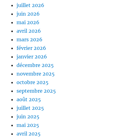
juillet 2026
juin 2026
mai 2026
avril 2026
mars 2026
février 2026
janvier 2026
décembre 2025
novembre 2025
octobre 2025
septembre 2025
août 2025
juillet 2025
juin 2025
mai 2025
avril 2025