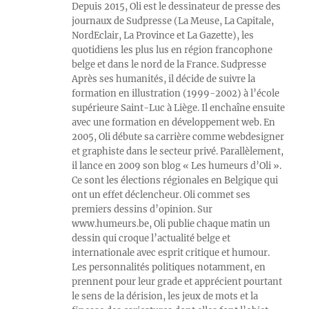
Depuis 2015, Oli est le dessinateur de presse des
journaux de Sudpresse (La Meuse, La Capitale,
NordEclair, La Province et La Gazette), les
quotidiens les plus lus en région francophone
belge et dans le nord de la France. Sudpresse
Après ses humanités, il décide de suivre la
formation en illustration (1999-2002) à l’école
supérieure Saint-Luc à Liège. Il enchaîne ensuite
avec une formation en développement web. En
2005, Oli débute sa carrière comme webdesigner
et graphiste dans le secteur privé. Parallèlement,
il lance en 2009 son blog « Les humeurs d’Oli ».
Ce sont les élections régionales en Belgique qui
ont un effet déclencheur. Oli commet ses
premiers dessins d’opinion. Sur
www.humeurs.be, Oli publie chaque matin un
dessin qui croque l’actualité belge et
internationale avec esprit critique et humour.
Les personnalités politiques notamment, en
prennent pour leur grade et apprécient pourtant
le sens de la dérision, les jeux de mots et la