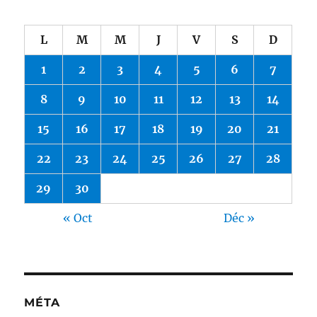
L
M
M
J
V
S
D
1
2
3
4
5
6
7
8
9
10
11
12
13
14
15
16
17
18
19
20
21
22
23
24
25
26
27
28
29
30
« Oct
Déc »
MÉTA