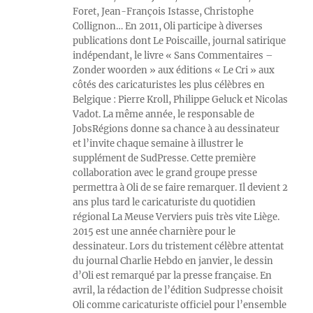
Foret, Jean-François Istasse, Christophe
Collignon… En 2011, Oli participe à diverses
publications dont Le Poiscaille, journal satirique
indépendant, le livre « Sans Commentaires –
Zonder woorden » aux éditions « Le Cri » aux
côtés des caricaturistes les plus célèbres en
Belgique : Pierre Kroll, Philippe Geluck et Nicolas
Vadot. La même année, le responsable de
JobsRégions donne sa chance à au dessinateur
et l’invite chaque semaine à illustrer le
supplément de SudPresse. Cette première
collaboration avec le grand groupe presse
permettra à Oli de se faire remarquer. Il devient 2
ans plus tard le caricaturiste du quotidien
régional La Meuse Verviers puis très vite Liège.
2015 est une année charnière pour le
dessinateur. Lors du tristement célèbre attentat
du journal Charlie Hebdo en janvier, le dessin
d’Oli est remarqué par la presse française. En
avril, la rédaction de l’édition Sudpresse choisit
Oli comme caricaturiste officiel pour l’ensemble