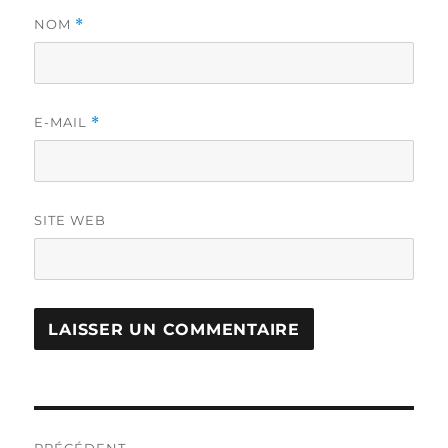
NOM
*
E-MAIL
*
SITE WEB
Navigation