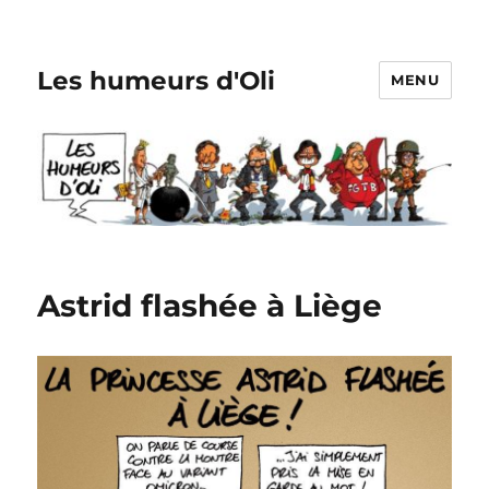
Les humeurs d'Oli
MENU
Astrid flashée à Liège