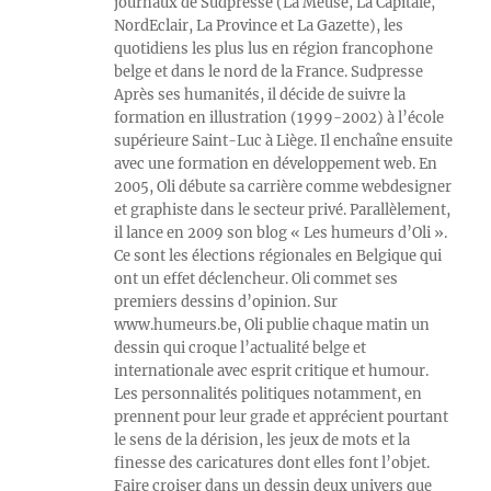
journaux de Sudpresse (La Meuse, La Capitale,
NordEclair, La Province et La Gazette), les
quotidiens les plus lus en région francophone
belge et dans le nord de la France. Sudpresse
Après ses humanités, il décide de suivre la
formation en illustration (1999-2002) à l’école
supérieure Saint-Luc à Liège. Il enchaîne ensuite
avec une formation en développement web. En
2005, Oli débute sa carrière comme webdesigner
et graphiste dans le secteur privé. Parallèlement,
il lance en 2009 son blog « Les humeurs d’Oli ».
Ce sont les élections régionales en Belgique qui
ont un effet déclencheur. Oli commet ses
premiers dessins d’opinion. Sur
www.humeurs.be, Oli publie chaque matin un
dessin qui croque l’actualité belge et
internationale avec esprit critique et humour.
Les personnalités politiques notamment, en
prennent pour leur grade et apprécient pourtant
le sens de la dérision, les jeux de mots et la
finesse des caricatures dont elles font l’objet.
Faire croiser dans un dessin deux univers que