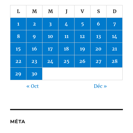
L
M
M
J
V
S
D
1
2
3
4
5
6
7
8
9
10
11
12
13
14
15
16
17
18
19
20
21
22
23
24
25
26
27
28
29
30
« Oct
Déc »
MÉTA