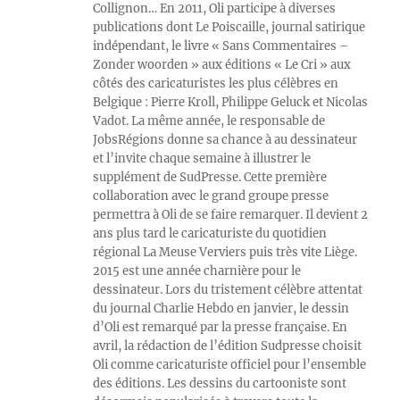
Collignon… En 2011, Oli participe à diverses
publications dont Le Poiscaille, journal satirique
indépendant, le livre « Sans Commentaires –
Zonder woorden » aux éditions « Le Cri » aux
côtés des caricaturistes les plus célèbres en
Belgique : Pierre Kroll, Philippe Geluck et Nicolas
Vadot. La même année, le responsable de
JobsRégions donne sa chance à au dessinateur
et l’invite chaque semaine à illustrer le
supplément de SudPresse. Cette première
collaboration avec le grand groupe presse
permettra à Oli de se faire remarquer. Il devient 2
ans plus tard le caricaturiste du quotidien
régional La Meuse Verviers puis très vite Liège.
2015 est une année charnière pour le
dessinateur. Lors du tristement célèbre attentat
du journal Charlie Hebdo en janvier, le dessin
d’Oli est remarqué par la presse française. En
avril, la rédaction de l’édition Sudpresse choisit
Oli comme caricaturiste officiel pour l’ensemble
des éditions. Les dessins du cartooniste sont