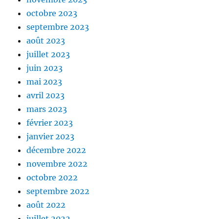
octobre 2023
septembre 2023
août 2023
juillet 2023
juin 2023
mai 2023
avril 2023
mars 2023
février 2023
janvier 2023
décembre 2022
novembre 2022
octobre 2022
septembre 2022
août 2022
juillet 2022