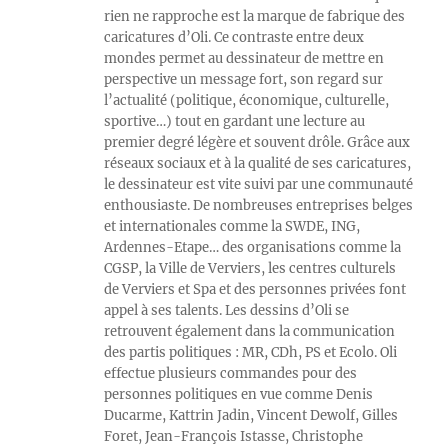
rien ne rapproche est la marque de fabrique des
caricatures d’Oli. Ce contraste entre deux
mondes permet au dessinateur de mettre en
perspective un message fort, son regard sur
l’actualité (politique, économique, culturelle,
sportive…) tout en gardant une lecture au
premier degré légère et souvent drôle. Grâce aux
réseaux sociaux et à la qualité de ses caricatures,
le dessinateur est vite suivi par une communauté
enthousiaste. De nombreuses entreprises belges
et internationales comme la SWDE, ING,
Ardennes-Etape… des organisations comme la
CGSP, la Ville de Verviers, les centres culturels
de Verviers et Spa et des personnes privées font
appel à ses talents. Les dessins d’Oli se
retrouvent également dans la communication
des partis politiques : MR, CDh, PS et Ecolo. Oli
effectue plusieurs commandes pour des
personnes politiques en vue comme Denis
Ducarme, Kattrin Jadin, Vincent Dewolf, Gilles
Foret, Jean-François Istasse, Christophe