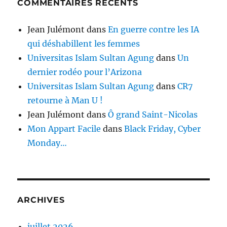
COMMENTAIRES RÉCENTS
Jean Julémont
dans
En guerre contre les IA
qui déshabillent les femmes
Universitas Islam Sultan Agung
dans
Un
dernier rodéo pour l’Arizona
Universitas Islam Sultan Agung
dans
CR7
retourne à Man U !
Jean Julémont
dans
Ô grand Saint-Nicolas
Mon Appart Facile
dans
Black Friday, Cyber
Monday…
ARCHIVES
juillet 2026