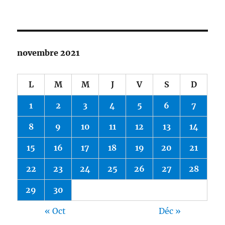
novembre 2021
L
M
M
J
V
S
D
1
2
3
4
5
6
7
8
9
10
11
12
13
14
15
16
17
18
19
20
21
22
23
24
25
26
27
28
29
30
« Oct
Déc »