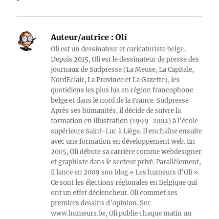
Auteur/autrice :
Oli
Oli est un dessinateur et caricaturiste belge.
Depuis 2015, Oli est le dessinateur de presse des
journaux de Sudpresse (La Meuse, La Capitale,
NordEclair, La Province et La Gazette), les
quotidiens les plus lus en région francophone
belge et dans le nord de la France. Sudpresse
Après ses humanités, il décide de suivre la
formation en illustration (1999-2002) à l’école
supérieure Saint-Luc à Liège. Il enchaîne ensuite
avec une formation en développement web. En
2005, Oli débute sa carrière comme webdesigner
et graphiste dans le secteur privé. Parallèlement,
il lance en 2009 son blog « Les humeurs d’Oli ».
Ce sont les élections régionales en Belgique qui
ont un effet déclencheur. Oli commet ses
premiers dessins d’opinion. Sur
www.humeurs.be, Oli publie chaque matin un