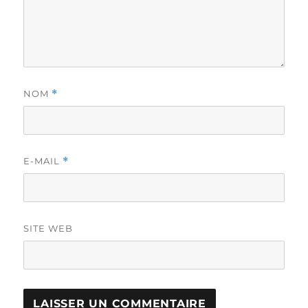
NOM
*
E-MAIL
*
SITE WEB