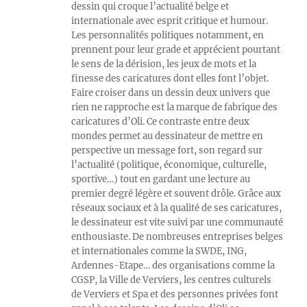
dessin qui croque l’actualité belge et
internationale avec esprit critique et humour.
Les personnalités politiques notamment, en
prennent pour leur grade et apprécient pourtant
le sens de la dérision, les jeux de mots et la
finesse des caricatures dont elles font l’objet.
Faire croiser dans un dessin deux univers que
rien ne rapproche est la marque de fabrique des
caricatures d’Oli. Ce contraste entre deux
mondes permet au dessinateur de mettre en
perspective un message fort, son regard sur
l’actualité (politique, économique, culturelle,
sportive…) tout en gardant une lecture au
premier degré légère et souvent drôle. Grâce aux
réseaux sociaux et à la qualité de ses caricatures,
le dessinateur est vite suivi par une communauté
enthousiaste. De nombreuses entreprises belges
et internationales comme la SWDE, ING,
Ardennes-Etape… des organisations comme la
CGSP, la Ville de Verviers, les centres culturels
de Verviers et Spa et des personnes privées font