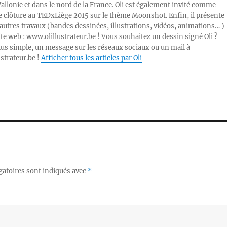
Wallonie et dans le nord de la France. Oli est également invité comme
e clôture au TEDxLiège 2015 sur le thème Moonshot. Enfin, il présente
autres travaux (bandes dessinées, illustrations, vidéos, animations… )
ite web : www.olillustrateur.be ! Vous souhaitez un dessin signé Oli ?
lus simple, un message sur les réseaux sociaux ou un mail à
ustrateur.be !
Afficher tous les articles par Oli
gatoires sont indiqués avec
*