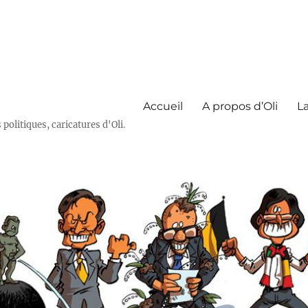
Accueil
A propos d’Oli
La
olitiques, caricatures d'Oli.