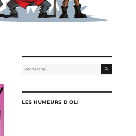
RECHERC
Recherche
pour :
LES HUMEURS D OLI