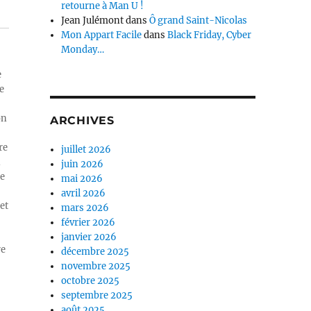
retourne à Man U !
Jean Julémont
dans
Ô grand Saint-Nicolas
Mon Appart Facile
dans
Black Friday, Cyber
Monday…
e
e
on
ARCHIVES
re
juillet 2026
n
juin 2026
ue
mai 2026
avril 2026
et
mars 2026
février 2026
janvier 2026
re
décembre 2025
novembre 2025
octobre 2025
septembre 2025
août 2025