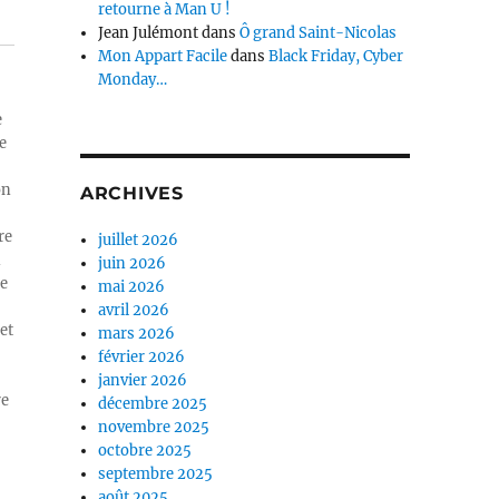
retourne à Man U !
Jean Julémont
dans
Ô grand Saint-Nicolas
Mon Appart Facile
dans
Black Friday, Cyber
Monday…
e
e
on
ARCHIVES
re
juillet 2026
n
juin 2026
ue
mai 2026
avril 2026
et
mars 2026
février 2026
janvier 2026
re
décembre 2025
novembre 2025
octobre 2025
septembre 2025
août 2025