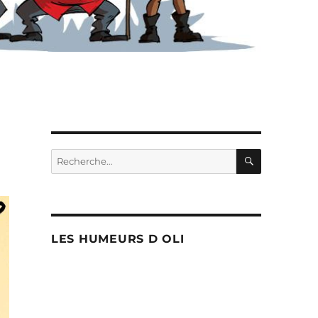
RECHERC
Recherche
pour :
LES HUMEURS D OLI