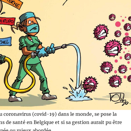
du coronavirus (covid-19) dans le monde, se pose la
ns de santé en Belgique et si sa gestion aurait pu être
ipée ou mieux abordée.