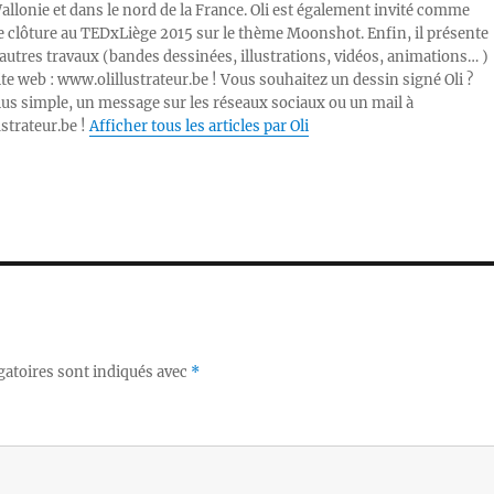
Wallonie et dans le nord de la France. Oli est également invité comme
e clôture au TEDxLiège 2015 sur le thème Moonshot. Enfin, il présente
autres travaux (bandes dessinées, illustrations, vidéos, animations… )
ite web : www.olillustrateur.be ! Vous souhaitez un dessin signé Oli ?
lus simple, un message sur les réseaux sociaux ou un mail à
ustrateur.be !
Afficher tous les articles par Oli
gatoires sont indiqués avec
*