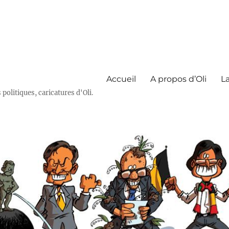
Accueil
A propos d’Oli
La
olitiques, caricatures d'Oli.