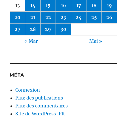
13
14
15
16
17
18
19
20
21
22
23
24
25
26
27
28
29
30
« Mar
Mai »
MÉTA
Connexion
Flux des publications
Flux des commentaires
Site de WordPress-FR