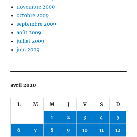
novembre 2009
octobre 2009
septembre 2009
août 2009
juillet 2009
juin 2009
avril 2020
L
M
M
J
V
S
D
1
2
3
4
5
6
7
8
9
10
11
12