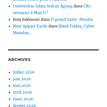
Universitas Islam Sultan Agung
dans
CR7
retourne à Man U !
Jean Julémont
dans
Ô grand Saint-Nicolas
Mon Appart Facile
dans
Black Friday, Cyber
Monday…
ARCHIVES
juillet 2026
juin 2026
mai 2026
avril 2026
mars 2026
février 2026