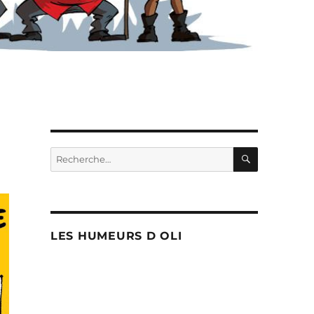
RECHERC
Recherche
pour :
LES HUMEURS D OLI