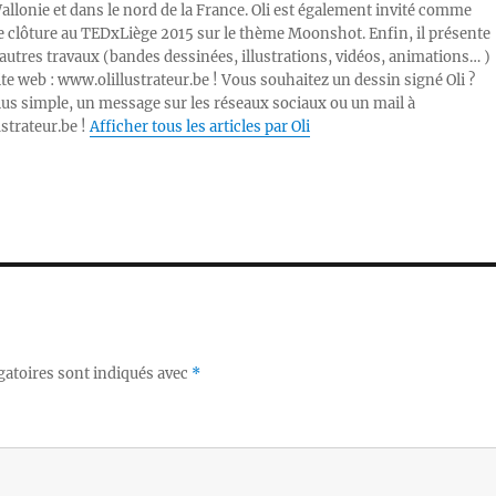
Wallonie et dans le nord de la France. Oli est également invité comme
e clôture au TEDxLiège 2015 sur le thème Moonshot. Enfin, il présente
autres travaux (bandes dessinées, illustrations, vidéos, animations… )
ite web : www.olillustrateur.be ! Vous souhaitez un dessin signé Oli ?
lus simple, un message sur les réseaux sociaux ou un mail à
ustrateur.be !
Afficher tous les articles par Oli
gatoires sont indiqués avec
*