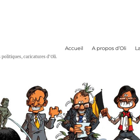
Accueil
A propos d’Oli
La
olitiques, caricatures d'Oli.