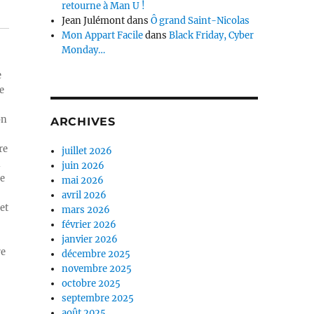
retourne à Man U !
Jean Julémont
dans
Ô grand Saint-Nicolas
Mon Appart Facile
dans
Black Friday, Cyber
Monday…
e
e
on
ARCHIVES
re
juillet 2026
n
juin 2026
ue
mai 2026
avril 2026
et
mars 2026
février 2026
janvier 2026
re
décembre 2025
novembre 2025
octobre 2025
septembre 2025
août 2025