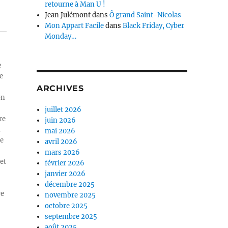
retourne à Man U !
Jean Julémont
dans
Ô grand Saint-Nicolas
Mon Appart Facile
dans
Black Friday, Cyber
Monday…
e
e
ARCHIVES
on
juillet 2026
re
juin 2026
n
mai 2026
ue
avril 2026
mars 2026
et
février 2026
janvier 2026
décembre 2025
re
novembre 2025
octobre 2025
septembre 2025
août 2025