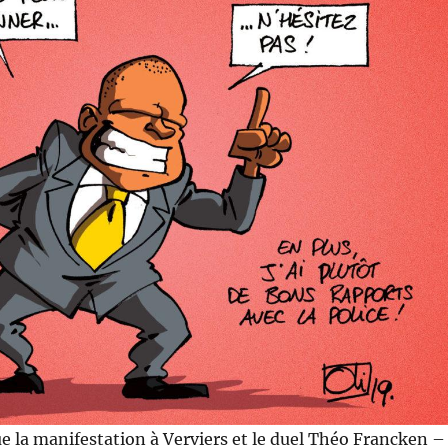
ue la manifestation à Verviers et le duel Théo Francken –