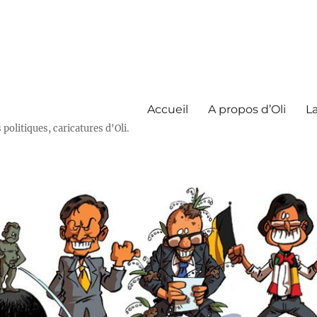
Accueil
A propos d’Oli
La
olitiques, caricatures d'Oli.