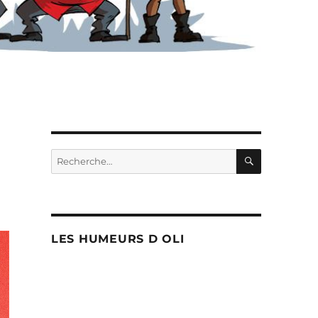
RECHERC
Recherche
pour :
LES HUMEURS D OLI