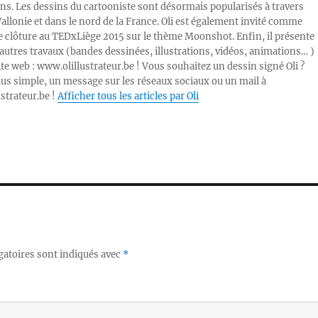
ons. Les dessins du cartooniste sont désormais popularisés à travers
Wallonie et dans le nord de la France. Oli est également invité comme
e clôture au TEDxLiège 2015 sur le thème Moonshot. Enfin, il présente
autres travaux (bandes dessinées, illustrations, vidéos, animations… )
ite web : www.olillustrateur.be ! Vous souhaitez un dessin signé Oli ?
lus simple, un message sur les réseaux sociaux ou un mail à
ustrateur.be !
Afficher tous les articles par Oli
gatoires sont indiqués avec
*