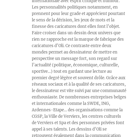
internationale avec esprit critique et humour.
Les personnalités politiques notamment, en
prennent pour leur grade et apprécient pourtant
le sens de la dérision, les jeux de mots et la
finesse des caricatures dont elles font l’objet.
Faire croiser dans un dessin deux univers que
rien ne rapproche est la marque de fabrique des
caricatures d’Oli. Ce contraste entre deux
mondes permet au dessinateur de mettre en
perspective un message fort, son regard sur
l’actualité (politique, économique, culturelle,
sportive…) tout en gardant une lecture au
premier degré légère et souvent drôle. Grâce aux
réseaux sociaux et à la qualité de ses caricatures,
le dessinateur est vite suivi par une communauté
enthousiaste. De nombreuses entreprises belges
et internationales comme la SWDE, ING,
Ardennes-Etape… des organisations comme la
CGSP, la Ville de Verviers, les centres culturels
de Verviers et Spa et des personnes privées font
appel à ses talents. Les dessins d’Oli se
retrouvent également dans la communication