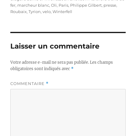
fer
,
marcheur blanc
,
Oli
,
Paris
,
Philippe Gilbert
,
presse
,
Roubaix
,
Tyrion
,
velo
,
Winterfell
Laisser un commentaire
Votre adresse e-mail ne sera pas publiée.
Les champs
obligatoires sont indiqués avec
*
COMMENTAIRE
*