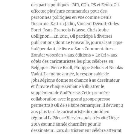
des partis politiques : MR, CDh, PS et Ecolo. Oli
effectue plusieurs commandes pour des
personnes politiques en vue comme Denis
Ducarme, Kattrin Jadin, Vincent Dewolf, Gilles
Foret, Jean-François Istasse, Christophe
Collignon… En 2011, Oli participe à diverses
publications dont Le Poiscaille, journal satirique
indépendant, le livre « Sans Commentaires –
Zonder woorden » aux éditions « Le Cri » aux
côtés des caricaturistes les plus célèbres en
Belgique : Pierre Kroll, Philippe Geluck et Nicolas
Vadot. La même année, le responsable de
JobsRégions donne sa chance à au dessinateur
et l’invite chaque semaine à illustrer le
supplément de SudPresse. Cette première
collaboration avec le grand groupe presse
permettra à Oli de se faire remarquer. Il devient 2
ans plus tard le caricaturiste du quotidien
régional La Meuse Verviers puis très vite Liège.
2015 est une année charnière pour le
dessinateur. Lors du tristement célèbre attentat