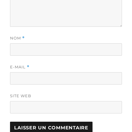
NOM
*
E-MAIL
*
SITE WEB