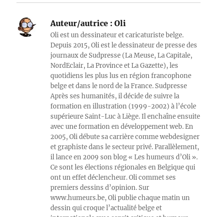
Auteur/autrice :
Oli
Oli est un dessinateur et caricaturiste belge.
Depuis 2015, Oli est le dessinateur de presse des
journaux de Sudpresse (La Meuse, La Capitale,
NordEclair, La Province et La Gazette), les
quotidiens les plus lus en région francophone
belge et dans le nord de la France. Sudpresse
Après ses humanités, il décide de suivre la
formation en illustration (1999-2002) à l’école
supérieure Saint-Luc à Liège. Il enchaîne ensuite
avec une formation en développement web. En
2005, Oli débute sa carrière comme webdesigner
et graphiste dans le secteur privé. Parallèlement,
il lance en 2009 son blog « Les humeurs d’Oli ».
Ce sont les élections régionales en Belgique qui
ont un effet déclencheur. Oli commet ses
premiers dessins d’opinion. Sur
www.humeurs.be, Oli publie chaque matin un
dessin qui croque l’actualité belge et