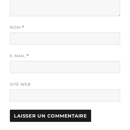
NOM
*
E-MAIL
*
SITE WEB