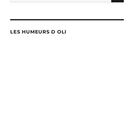
pour :
LES HUMEURS D OLI