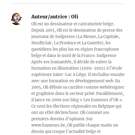
Auteur/autrice :
Oli
Oli est un dessinateur et caricaturiste belge.
Depuis 2015, Oli est le dessinateur de presse des
journaux de Sudpresse (La Meuse, La Capitale,
NordEclair, La Province et La Gazette), les
quotidiens les plus lus en région francophone
belge et dans le nord de la France. Sudpresse
Après ses humanités, il décide de suivre la
formation en illustration (1999-2002) à l’école
supérieure Saint-Luc à Liège. Il enchaîne ensuite
avec une formation en développement web. En
2005, Oli débute sa carrière comme webdesigner
et graphiste dans le secteur privé. Parallèlement,
il lance en 2009 son blog « Les humeurs d’Oli ».
Ce sont les élections régionales en Belgique qui
ont un effet déclencheur. Oli commet ses
premiers dessins d’opinion. Sur
www.humeurs.be, Oli publie chaque matin un
dessin qui croque l’actualité belge et