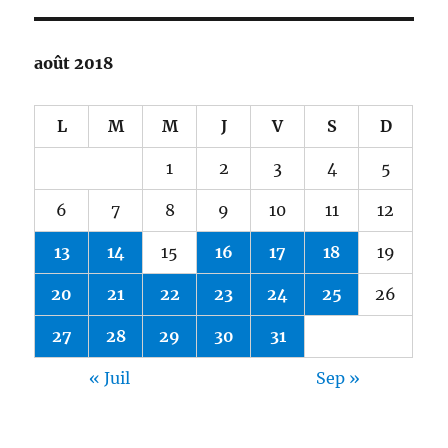
août 2018
L
M
M
J
V
S
D
1
2
3
4
5
6
7
8
9
10
11
12
13
14
15
16
17
18
19
20
21
22
23
24
25
26
27
28
29
30
31
« Juil
Sep »