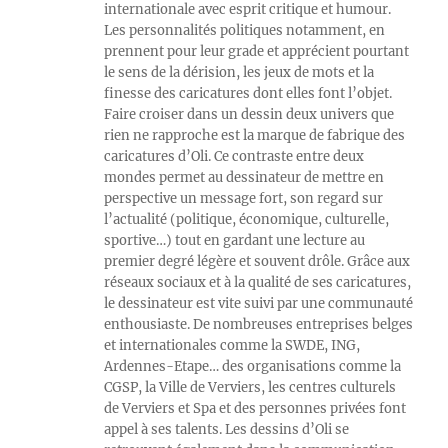
internationale avec esprit critique et humour.
Les personnalités politiques notamment, en
prennent pour leur grade et apprécient pourtant
le sens de la dérision, les jeux de mots et la
finesse des caricatures dont elles font l’objet.
Faire croiser dans un dessin deux univers que
rien ne rapproche est la marque de fabrique des
caricatures d’Oli. Ce contraste entre deux
mondes permet au dessinateur de mettre en
perspective un message fort, son regard sur
l’actualité (politique, économique, culturelle,
sportive…) tout en gardant une lecture au
premier degré légère et souvent drôle. Grâce aux
réseaux sociaux et à la qualité de ses caricatures,
le dessinateur est vite suivi par une communauté
enthousiaste. De nombreuses entreprises belges
et internationales comme la SWDE, ING,
Ardennes-Etape… des organisations comme la
CGSP, la Ville de Verviers, les centres culturels
de Verviers et Spa et des personnes privées font
appel à ses talents. Les dessins d’Oli se