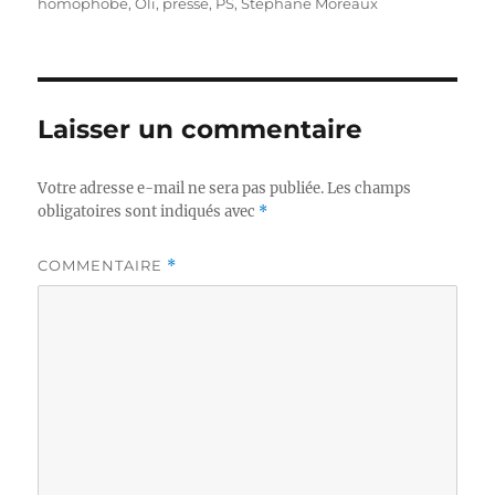
homophobe
,
Oli
,
presse
,
PS
,
Stéphane Moreaux
Laisser un commentaire
Votre adresse e-mail ne sera pas publiée.
Les champs
obligatoires sont indiqués avec
*
COMMENTAIRE
*