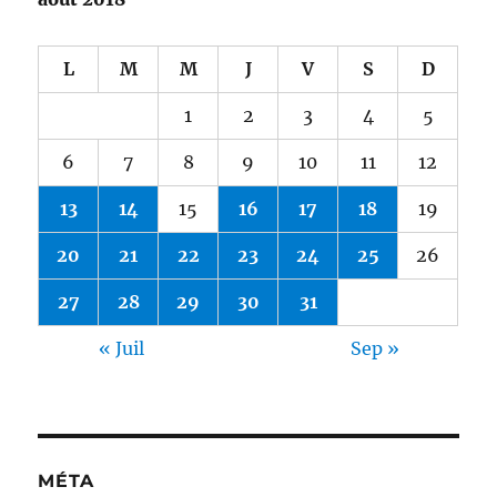
L
M
M
J
V
S
D
1
2
3
4
5
6
7
8
9
10
11
12
13
14
15
16
17
18
19
20
21
22
23
24
25
26
27
28
29
30
31
« Juil
Sep »
MÉTA