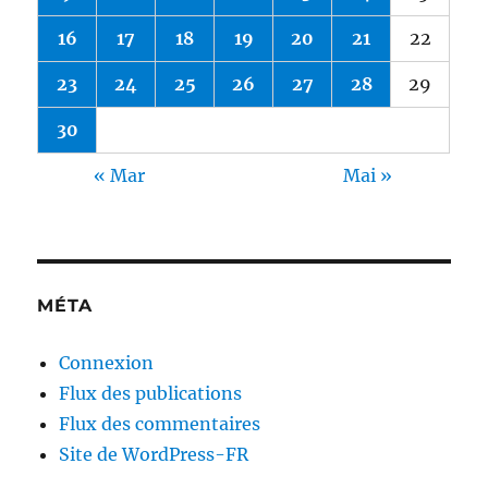
16
17
18
19
20
21
22
23
24
25
26
27
28
29
30
« Mar
Mai »
MÉTA
Connexion
Flux des publications
Flux des commentaires
Site de WordPress-FR