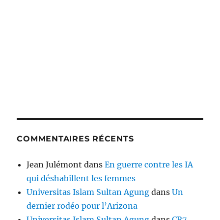
COMMENTAIRES RÉCENTS
Jean Julémont
dans
En guerre contre les IA
qui déshabillent les femmes
Universitas Islam Sultan Agung
dans
Un
dernier rodéo pour l’Arizona
Universitas Islam Sultan Agung
dans
CR7