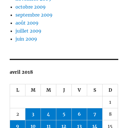
octobre 2009
septembre 2009
août 2009
juillet 2009
juin 2009
avril 2018
L
M
M
J
V
S
D
1
2
3
4
5
6
7
8
9
10
11
12
13
14
15