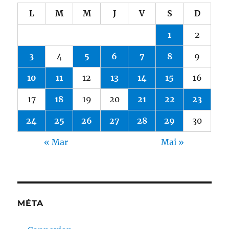
L
M
M
J
V
S
D
1
2
3
4
5
6
7
8
9
10
11
12
13
14
15
16
17
18
19
20
21
22
23
24
25
26
27
28
29
30
« Mar
Mai »
MÉTA