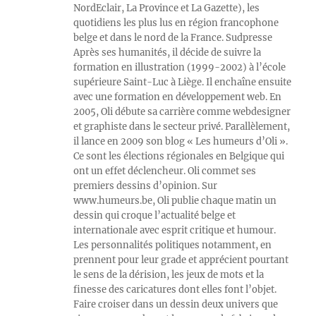
NordEclair, La Province et La Gazette), les
quotidiens les plus lus en région francophone
belge et dans le nord de la France. Sudpresse
Après ses humanités, il décide de suivre la
formation en illustration (1999-2002) à l’école
supérieure Saint-Luc à Liège. Il enchaîne ensuite
avec une formation en développement web. En
2005, Oli débute sa carrière comme webdesigner
et graphiste dans le secteur privé. Parallèlement,
il lance en 2009 son blog « Les humeurs d’Oli ».
Ce sont les élections régionales en Belgique qui
ont un effet déclencheur. Oli commet ses
premiers dessins d’opinion. Sur
www.humeurs.be, Oli publie chaque matin un
dessin qui croque l’actualité belge et
internationale avec esprit critique et humour.
Les personnalités politiques notamment, en
prennent pour leur grade et apprécient pourtant
le sens de la dérision, les jeux de mots et la
finesse des caricatures dont elles font l’objet.
Faire croiser dans un dessin deux univers que