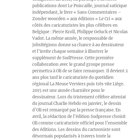
publications dont Le Poiscaille, journal satirique
indépendant, le livre « Sans Commentaires –
Zonder woorden » aux éditions « Le Cri » aux
côtés des caricaturistes les plus célèbres en
Belgique : Pierre Kroll, Philippe Geluck et Nicolas
Vadot. La même année, le responsable de
JobsRégions donne sa chance à au dessinateur
et l’invite chaque semaine à illustrer le
supplément de SudPresse. Cette première
collaboration avec le grand groupe presse
permettra à Oli de se faire remarquer. Il devient 2
ans plus tard le caricaturiste du quotidien
régional La Meuse Verviers puis très vite Liège.
2015 est une année charnière pour le
dessinateur. Lors du tristement célèbre attentat
du journal Charlie Hebdo en janvier, le dessin
d’Oli est remarqué par la presse française. En
avril, la rédaction de l’édition Sudpresse choisit
Oli comme caricaturiste officiel pour l’ensemble
des éditions. Les dessins du cartooniste sont
désormais popularisés à travers toute la