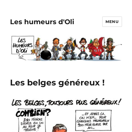
Les humeurs d'Oli
MENU
Les belges généreux !