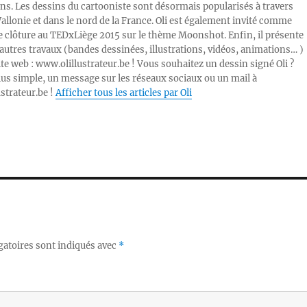
ons. Les dessins du cartooniste sont désormais popularisés à travers
Wallonie et dans le nord de la France. Oli est également invité comme
e clôture au TEDxLiège 2015 sur le thème Moonshot. Enfin, il présente
autres travaux (bandes dessinées, illustrations, vidéos, animations… )
ite web : www.olillustrateur.be ! Vous souhaitez un dessin signé Oli ?
lus simple, un message sur les réseaux sociaux ou un mail à
ustrateur.be !
Afficher tous les articles par Oli
gatoires sont indiqués avec
*