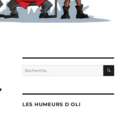
RECHERC
Recherche
pour :
LES HUMEURS D OLI