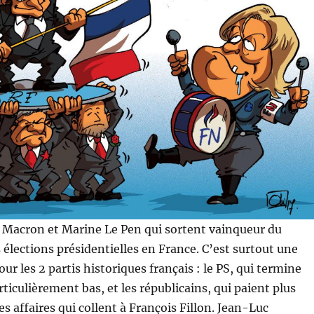
Macron et Marine Le Pen qui sortent vainqueur du
 élections présidentielles en France. C’est surtout une
ur les 2 partis historiques français : le PS, qui termine
ticulièrement bas, et les républicains, qui paient plus
s affaires qui collent à François Fillon. Jean-Luc