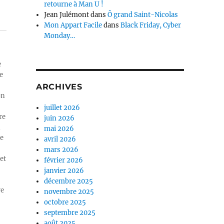
retourne à Man U !
Jean Julémont
dans
Ô grand Saint-Nicolas
Mon Appart Facile
dans
Black Friday, Cyber
Monday…
e
e
ARCHIVES
on
juillet 2026
re
juin 2026
n
mai 2026
ue
avril 2026
mars 2026
et
février 2026
janvier 2026
décembre 2025
re
novembre 2025
octobre 2025
septembre 2025
août 2025