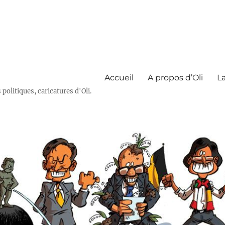
Accueil
A propos d’Oli
La
olitiques, caricatures d'Oli.