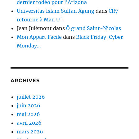
dernier rodéo pour l’Arizona
Universitas Islam Sultan Agung
dans
CR7
retourne à Man U !
Jean Julémont
dans
Ô grand Saint-Nicolas
Mon Appart Facile
dans
Black Friday, Cyber
Monday…
ARCHIVES
juillet 2026
juin 2026
mai 2026
avril 2026
mars 2026