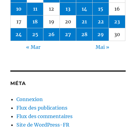
10
11
12
13
14
15
16
17
18
19
20
21
22
23
24
25
26
27
28
29
30
« Mar
Mai »
MÉTA
Connexion
Flux des publications
Flux des commentaires
Site de WordPress-FR