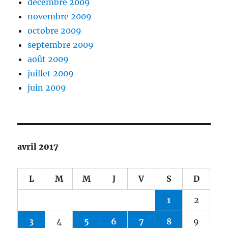
décembre 2009
novembre 2009
octobre 2009
septembre 2009
août 2009
juillet 2009
juin 2009
avril 2017
L
M
M
J
V
S
D
1
2
3
4
5
6
7
8
9