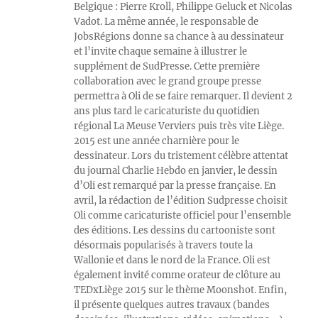
Belgique : Pierre Kroll, Philippe Geluck et Nicolas
Vadot. La même année, le responsable de
JobsRégions donne sa chance à au dessinateur
et l’invite chaque semaine à illustrer le
supplément de SudPresse. Cette première
collaboration avec le grand groupe presse
permettra à Oli de se faire remarquer. Il devient 2
ans plus tard le caricaturiste du quotidien
régional La Meuse Verviers puis très vite Liège.
2015 est une année charnière pour le
dessinateur. Lors du tristement célèbre attentat
du journal Charlie Hebdo en janvier, le dessin
d’Oli est remarqué par la presse française. En
avril, la rédaction de l’édition Sudpresse choisit
Oli comme caricaturiste officiel pour l’ensemble
des éditions. Les dessins du cartooniste sont
désormais popularisés à travers toute la
Wallonie et dans le nord de la France. Oli est
également invité comme orateur de clôture au
TEDxLiège 2015 sur le thème Moonshot. Enfin,
il présente quelques autres travaux (bandes