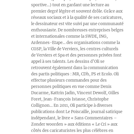
sportive…) tout en gardant une lecture au
premier degré légère et souvent drôle. Grâce aux
réseaux sociaux et à la qualité de ses caricatures,
le dessinateur est vite suivi par une communauté
enthousiaste. De nombreuses entreprises belges
et internationales comme la SWDE, ING,
Ardennes-Etape… des organisations comme la
CGSP, la Ville de Verviers, les centres culturels
de Verviers et Spa et des personnes privées font
appel à ses talents. Les dessins d’Oli se
retrouvent également dans la communication
des partis politiques : MR, CDh, PS et Ecolo. Oli
effectue plusieurs commandes pour des
personnes politiques en vue comme Denis
Ducarme, Kattrin Jadin, Vincent Dewolf, Gilles
Foret, Jean-François Istasse, Christophe
Collignon… En 2011, Oli participe à diverses
publications dont Le Poiscaille, journal satirique
indépendant, le livre « Sans Commentaires –
Zonder woorden » aux éditions « Le Cri » aux
côtés des caricaturistes les plus célèbres en