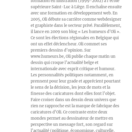
formation en illustration (1999-2002) à l’école
supérieure Saint-Luc à Liège. Il enchaîne ensuite
avec une formation en développement web. En
2005, Oli débute sa carrière comme webdesigner
et graphiste dans le secteur privé. Parallèlement,
il lance en 2009 son blog « Les humeurs d’Oli ».
Ce sont les élections régionales en Belgique qui
ont un effet déclencheur. Oli commet ses
premiers dessins d’opinion. Sur
www.humeurs.be, Oli publie chaque matin un
dessin qui croque l’actualité belge et
internationale avec esprit critique et humour.
Les personnalités politiques notamment, en
prennent pour leur grade et apprécient pourtant
le sens de la dérision, les jeux de mots et la
finesse des caricatures dont elles font l’objet.
Faire croiser dans un dessin deux univers que
rien ne rapproche est la marque de fabrique des
caricatures d’Oli. Ce contraste entre deux
mondes permet au dessinateur de mettre en
perspective un message fort, son regard sur
l’actualité (politique, économique, culturelle,