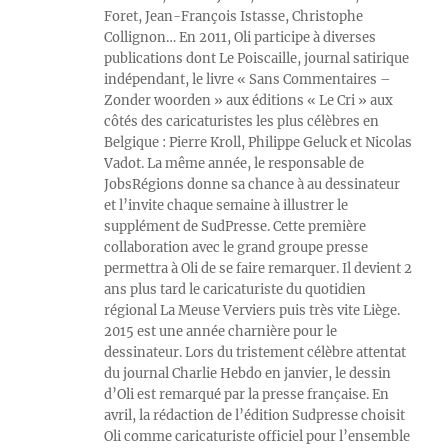
Foret, Jean-François Istasse, Christophe
Collignon… En 2011, Oli participe à diverses
publications dont Le Poiscaille, journal satirique
indépendant, le livre « Sans Commentaires –
Zonder woorden » aux éditions « Le Cri » aux
côtés des caricaturistes les plus célèbres en
Belgique : Pierre Kroll, Philippe Geluck et Nicolas
Vadot. La même année, le responsable de
JobsRégions donne sa chance à au dessinateur
et l’invite chaque semaine à illustrer le
supplément de SudPresse. Cette première
collaboration avec le grand groupe presse
permettra à Oli de se faire remarquer. Il devient 2
ans plus tard le caricaturiste du quotidien
régional La Meuse Verviers puis très vite Liège.
2015 est une année charnière pour le
dessinateur. Lors du tristement célèbre attentat
du journal Charlie Hebdo en janvier, le dessin
d’Oli est remarqué par la presse française. En
avril, la rédaction de l’édition Sudpresse choisit
Oli comme caricaturiste officiel pour l’ensemble