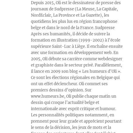
Depuis 2015, Oli est le dessinateur de presse des
journaux de Sudpresse (La Meuse, La Capitale,
NordEclair, La Province et La Gazette), les
quotidiens les plus lus en région francophone
belge et dans le nord de la France. Sudpresse
Après ses humanités, il décide de suivre la
formation en illustration (1999-2002) à l’école
supérieure Saint-Luc à Liège. Il enchaîne ensuite
avec une formation en développement web. En
2005, Oli débute sa carrière comme webdesigner
et graphiste dans le secteur privé. Parallèlement,
il lance en 2009 son blog « Les humeurs d’Oli ».
Ce sont les élections régionales en Belgique qui
ont un effet déclencheur. Oli commet ses
premiers dessins d’opinion. Sur
www.humeurs.be, Oli publie chaque matin un
dessin qui croque l’actualité belge et
internationale avec esprit critique et humour.
Les personnalités politiques notamment, en
prennent pour leur grade et apprécient pourtant
le sens de la dérision, les jeux de mots et la