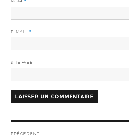
NOM
*
E-MAIL
*
SITE WEB
Navigation
PRÉCÉDENT