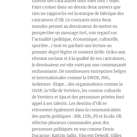
finesse des caricatures dont elles font l’objet.
Faire croiser dans un dessin deux univers que
rien ne rapproche est la marque de fabrique des
caricatures d’Oli. Ce contraste entre deux
mondes permet au dessinateur de mettre en
perspective un message fort, son regard sur
l’actualité (politique, économique, culturelle,
sportive…) tout en gardant une lecture au
premier degré légère et souvent drôle. Grâce aux
réseaux sociaux et à la qualité de ses caricatures,
le dessinateur est vite suivi par une communauté
enthousiaste. De nombreuses entreprises belges
et internationales comme la SWDE, ING,
Ardennes-Etape… des organisations comme la
CGSP, la Ville de Verviers, les centres culturels
de Verviers et Spa et des personnes privées font
appel à ses talents. Les dessins d’Oli se
retrouvent également dans la communication
des partis politiques : MR, CDh, PS et Ecolo. Oli
effectue plusieurs commandes pour des
personnes politiques en vue comme Denis
Ducarme, Kattrin Jadin, Vincent Dewolf, Gilles