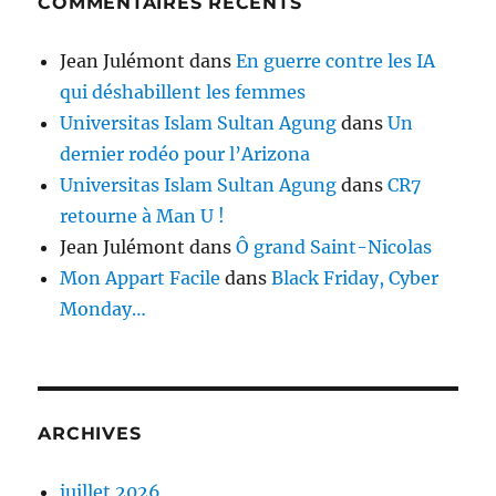
COMMENTAIRES RÉCENTS
Jean Julémont
dans
En guerre contre les IA
qui déshabillent les femmes
Universitas Islam Sultan Agung
dans
Un
dernier rodéo pour l’Arizona
Universitas Islam Sultan Agung
dans
CR7
retourne à Man U !
Jean Julémont
dans
Ô grand Saint-Nicolas
Mon Appart Facile
dans
Black Friday, Cyber
Monday…
ARCHIVES
juillet 2026